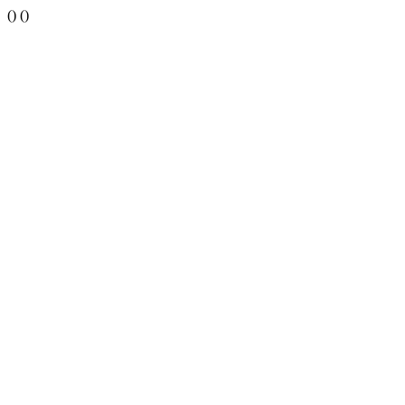
()
()