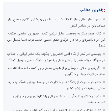
::
آخرین مطالب
صورت‌های مالی سال ۱۴۰۴ کالبر در بوته رأی؛ پخش آنلاین مجمع برای
سهامداران در سراسر کشور
تنگه هرمز دیگر به وضعیت سابق برنمی گردد؛ جمهوری اسلامی چگونه
این آبراه راهبردی را به دال مرکزی نظم امنیتی جدید غرب آسیا تبدیل می
کند؟
چیستی طراشعر از نگاه امین افضل‌پور؛ چگونه یک شاعر ایرانی با انقلاب
در جایگاه حرف، شعر را از متن خطی به میدان ادراک بصری تبدیل کرد؟
الگوپذیری خلاق، بهره‌گیری از هوش مصنوعی و کشف استعدادها، سه
ضلع موفقیت جوانان کارآفرین
ابتکار در حمایت از باشگاه‌ها و خلاقیت در توسعه ورزش همگانی؛ کلید
طلایی پیشرفت ورزش کشور
مدیران خلاق و تاب آوری صنعتی؛ وقتی راهکارهای بومی جایگزین
تحریم میشود
تلفیق ابتکار و کیفیت؛ دندانپزشکی آینده در گرو فناوری‌های نوین و