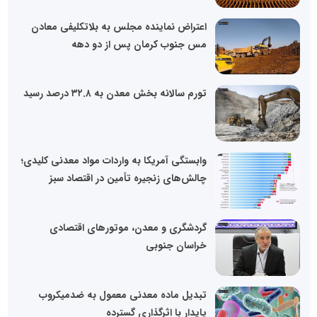
اعتراض نماینده مجلس به بلاتکلیفی معادن
مس جنوب کرمان پس از دو دهه
تورم سالانه بخش معدن به ۳۲.۸ درصد رسید
وابستگی آمریکا به واردات مواد معدنی کلیدی؛
چالش‌های زنجیره تأمین در اقتصاد سبز
گردشگری و معدن، موتورهای اقتصادی
خراسان جنوبی
تبدیل ماده معدنی معمول به ضدمیکروب
پایدار با اثرگذاری گسترده