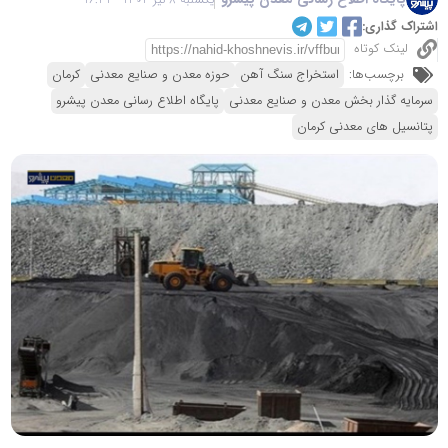
اشتراک گذاری:
لینک کوتاه
برچسب‌ها:
استخراج سنگ آهن
حوزه معدن و صنایع معدنی
کرمان
سرمایه گذار بخش معدن و صنایع معدنی
پایگاه اطلاع رسانی معدن پیشرو
پتانسیل های معدنی کرمان