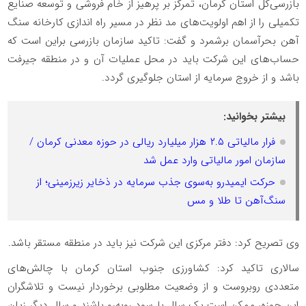
بازرسی‌کل استان کرمان، تمرکز بر پرهیز از خام فروشی و توسعه صنایع
تکمیلی را از اهم اولویت‌های مد نظر در مسیر راه اندازی کارخانه سنگ
آهن بحرآسمان برشمرد و گفت: تاکید سازمان بازرسی براین است که
حساب‌های این شرکت باید در محل عملیات آن و در منطقه جیرفت
باشد و از خروج سرمایه از استان جلوگیری گردد.
بیشتر بخوانید:
فرار مالیاتی ۲.۵ هزار میلیارد ریالی در حوزه معدنی کرمان /
سازمان امور مالیاتی وارد عمل شد
حرکت ایمیدرو به‌سوی جذب سرمایه در ذخایر زیرزمینی؛ از
سنگ‌آهن تا طلا و مس
وی تصریح کرد: دفتر مرکزی این شرکت نیز باید در منطقه مستقر باشد.
سالاری تاکید کرد: کشاورزی جنوب استان کرمان با چالش‌های
متعددی روبروست و از وضعیت مطلوبی برخوردار نیست و تلاشگران
این حوزه، ممکن است یک سال با سود رو‌به‌رو باشند و سال دیگر زیان