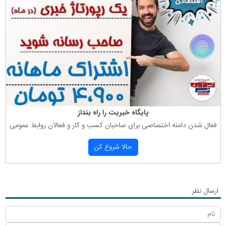
پایگاه خبریت را راه بنداز
فعال شدن دامنه اختصاصی برای صاحبان كسب و كار و فعالان روابط عمومی
حالا شروع كن
ارسال نظر