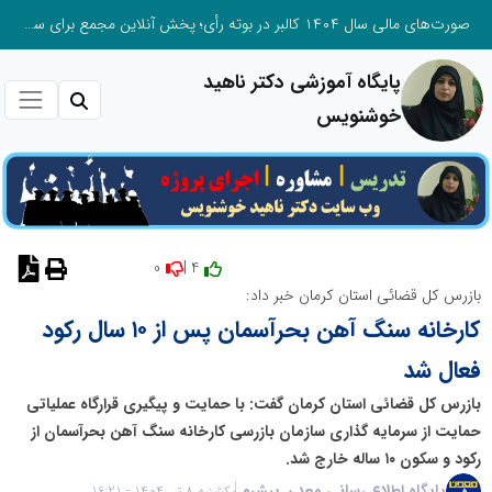
صورت‌های مالی سال ۱۴۰۴ کالبر در بوته رأی؛ پخش آنلاین مجمع برای سهامداران در سراسر کشور
پایگاه آموزشی دکتر ناهید
خوشنویس
0
4 |
نظر دهید
بازرس کل قضائی استان کرمان خبر داد:
کارخانه سنگ آهن بحرآسمان پس از ۱۰ سال رکود
فعال شد
بازرس کل قضائی استان کرمان گفت: با حمایت و پیگیری قرارگاه عملیاتی
حمایت از سرمایه گذاری سازمان بازرسی کارخانه سنگ آهن بحرآسمان از
رکود و سکون ۱۰ ساله خارج شد.
پایگاه اطلاع رسانی معدن پیشرو
یکشنبه 8 تیر 1404 - 16:21