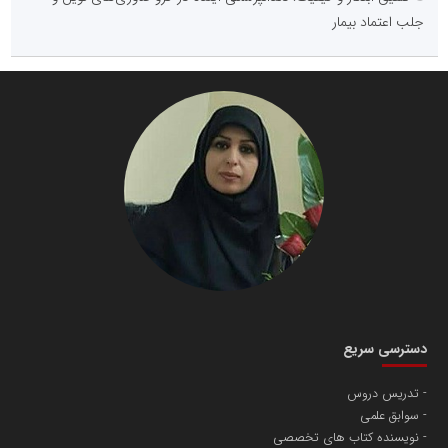
جلب اعتماد بیمار
دسترسی سریع
تدریس دروس
سوابق علمی
نویسنده کتاب های تخصصی