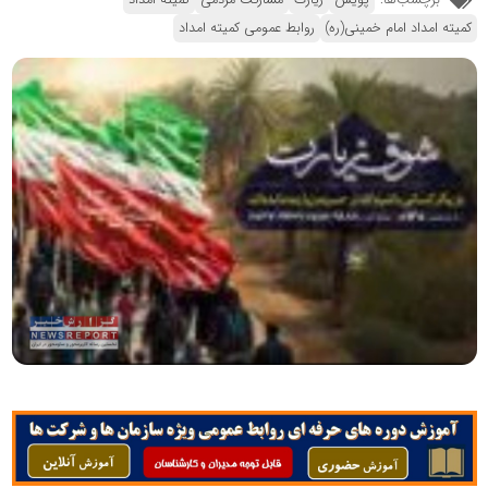
کمیته امداد امام خمینی(ره)
روابط عمومی کمیته امداد