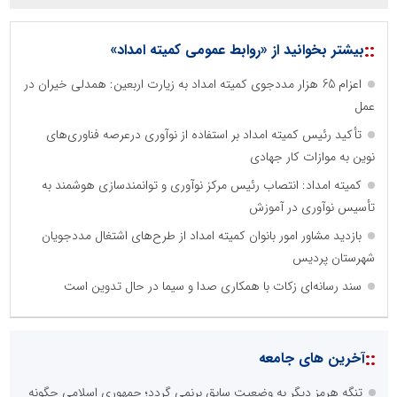
::
بیشتر بخوانید از «روابط عمومی کمیته امداد»
اعزام 65 هزار مددجوی کمیته امداد به زیارت اربعین: همدلی خیران در
عمل
تأکید رئیس کمیته امداد بر استفاده از نوآوری درعرصه فناوری‌های
نوین به موازات کار جهادی
کمیته امداد: انتصاب رئیس مرکز نوآوری و توانمندسازی هوشمند به
تأسیس نوآوری در آموزش
بازدید مشاور امور بانوان کمیته امداد از طرح‌های اشتغال مددجویان
شهرستان پردیس
سند رسانه‌ای زکات با همکاری صدا و سیما در حال تدوین است
::
آخرین های جامعه
تنگه هرمز دیگر به وضعیت سابق برنمی گردد؛ جمهوری اسلامی چگونه