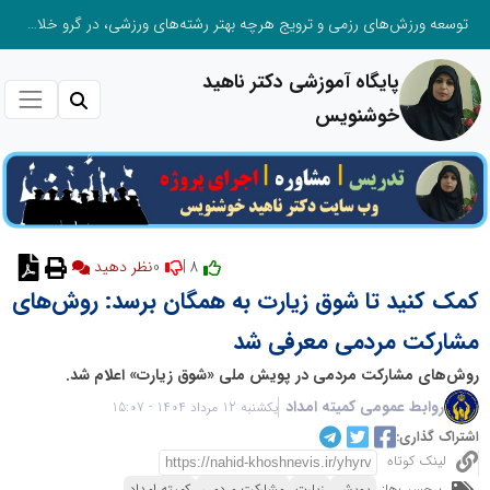
توسعه ورزش‌های رزمی و ترویج هرچه بهتر رشته‌های ورزشی، در گرو خلاقیت و نوآوری است
پایگاه آموزشی دکتر ناهید
خوشنویس
0
8 |
نظر دهید
کمک کنید تا شوق زیارت به همگان برسد: روش‌های
مشارکت مردمی معرفی شد
روش‌های مشارکت مردمی در پویش ملی «شوق زیارت» اعلام شد.
روابط عمومی کمیته امداد
یکشنبه 12 مرداد 1404 - 15:07
اشتراک گذاری:
لینک کوتاه
برچسب‌ها:
پویش
زیارت
مشارکت مردمی
کمیته امداد