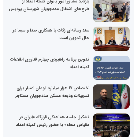
بازدید مشاور امور بانوان کمیته امداد از
طرح‌های اشتغال مددجویان شهرستان پردیس
سند رسانه‌ای زکات با همکاری صدا و سیما در
حال تدوین است
تدوین برنامه راهبردی چهارم فناوری اطلاعات
کمیته امداد
اختصاص ۱۷ هزار میلیارد تومان اعتبار برای
تسهیلات ودیعه مسکن مددجویان مستاجر
تشکیل جلسه هماهنگی قرارگاه «ایران در
مقیاس محله» با حضور رئیس کمیته امداد