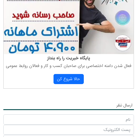
پایگاه خبریت را راه بنداز
فعال شدن دامنه اختصاصی برای صاحبان كسب و كار و فعالان روابط عمومی
حالا شروع كن
ارسال نظر