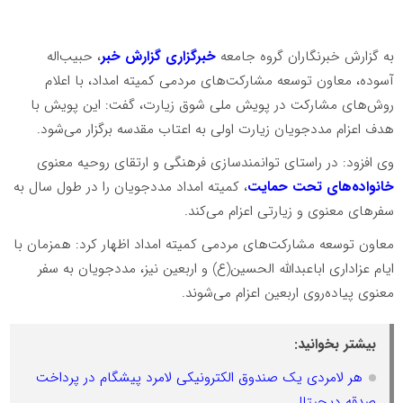
به گزارش خبرنگاران گروه جامعه
خبرگزاری گزارش خبر
، حبیب‌اله
آسوده، معاون توسعه مشارکت‌های مردمی کمیته امداد، با اعلام
روش‌های مشارکت در پویش ملی شوق زیارت، گفت: این پویش با
هدف اعزام مددجویان زیارت اولی به اعتاب مقدسه برگزار می‌شود.
وی افزود: در راستای توانمندسازی فرهنگی و ارتقای روحیه معنوی
خانواده‌های تحت حمایت
، کمیته امداد مددجویان را در طول سال به
سفرهای معنوی و زیارتی اعزام می‌کند.
معاون توسعه مشارکت‌های مردمی کمیته امداد اظهار کرد: همزمان با
ایام عزاداری اباعبدالله الحسین(ع) و اربعین نیز، مددجویان به سفر
معنوی پیاده‌روی اربعین اعزام می‌شوند.
بیشتر بخوانید:
هر لامردی یک صندوق الکترونیکی لامرد پیشگام در پرداخت
صدقه دیجیتال