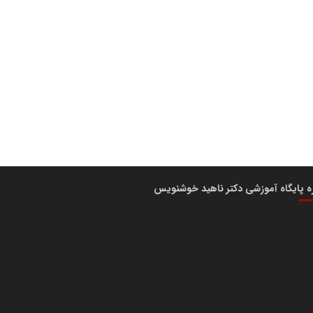
ره پایگاه آموزشی دکتر ناهید خوشنویس