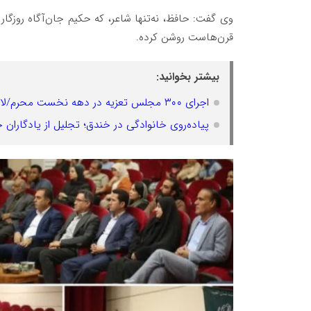
وی گفت: حافظ، نه‌تنها شاعر، که حکیم جان‌آگاه روزگا
قرن‌هاست روشن کرده.
بیشتر بخوانید:
اجرای ۳۰۰ مجلس تعزیه در دهه نخست محرم/لامرد به قطب تعزیه‌خوانی جنوب کشور تبدیل شده است
پیاده‌روی خانوادگی در خندق؛ تجلیل از یادگاران