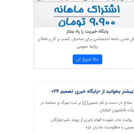
پایگاه خبریت را راه بنداز
ال شدن دامنه اختصاصی برای صاحبان كسب و كار و فعالان
روابط عمومی
حالا شروع كن
بیشتر بخوانید از «پایگاه خبری تصمیم 24»
سلاح در دست و نام حسین(ع) بر لب؛ سوگ و حماسه در
أت فاطمیون اشکنان
روایت مادر شهیده الهام زایری از پیوند شیرخوارگان
ینی با مظلومیت مادران غزه