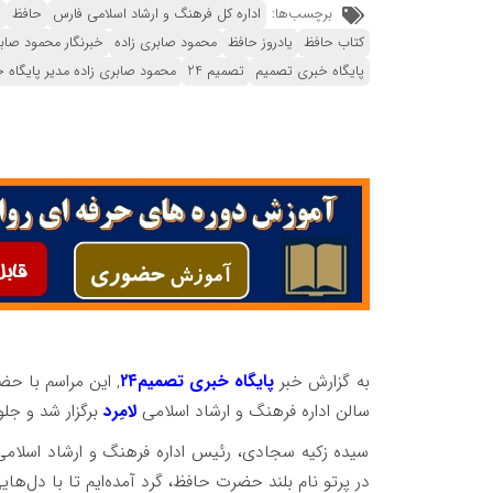
برچسب‌ها:
اداره کل فرهنگ و ارشاد اسلامی فارس
حافظ
ح
کتاب حافظ
یادروز حافظ
محمود صابری زاده
خبرنگار محمود صاب
پایگاه خبری تصمیم
تصمیم 24
محمود صابری زاده مدیر پایگاه خ
به گزارش خبر
پایگاه خبری تصمیم۲۴
, این مراسم با حض
سالن اداره فرهنگ و ارشاد اسلامی
لامِرد
برگزار شد و جل
سیده زکیه سجادی، رئیس اداره فرهنگ و ارشاد اسلامی 
در پرتو نام بلند حضرت حافظ، گرد آمده‌ایم تا با دل‌ه