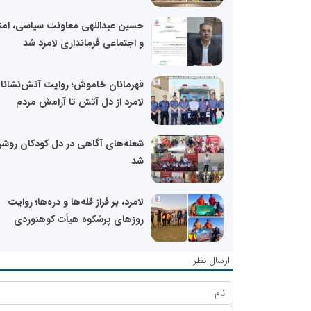
حسین عبداللهی معاونت سیاسی، امن
و اجتماعی فرمانداری لامرد شد
قهرمانان خاموش؛ روایت آتش‌نشانا
لامرد از دل آتش تا آرامش مردم
شعله‌های آگاهی در دل کودکان روش
شد
لامرد، بر فراز قله‌ها و دره‌ها؛ روایت
روزهای پرشکوه هیأت کوهنوردی
ارسال نظر