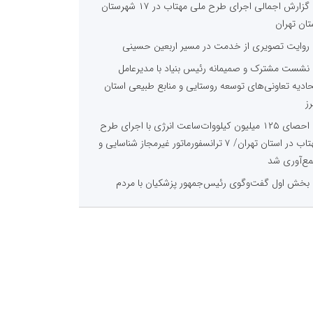
گزارش اجمالی اجرای طرح ملی مهتاب در ۱۷ شهرستان
تان تهران
روایت تصویری از خدمت در مسیر اربعین حسینی
نشست مشترک و صمیمانه رئیس بنیاد با مدیرعامل
حادیه تعاونی‌های توسعه روستایی و منابع طبیعی استان
رز
احصای ۱۲۵ میلیون کیلووات‌ساعت انرژی با اجرای طرح
مهتاب در استان تهران/ ۷ ترانسفورماتور غیرمجاز شناسایی و
ع‌آوری شد
بخش اول گفت‌وگوی رئیس‌جمهور پزشکیان با مردم