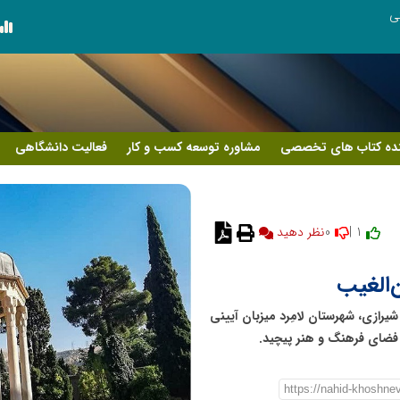
ی
ده کتاب های تخصصی
مشاوره توسعه کسب و کار
فعالیت دانشگاهی
0
1 |
نظر دهید
‌الغیب
شیرازی، شهرستان لامِرد میزبان آیینی
 فضای فرهنگ و هنر پیچید.