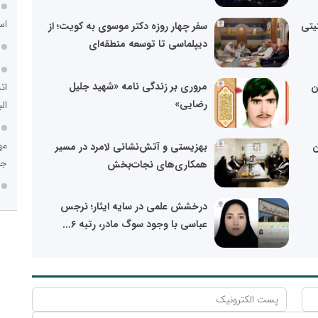
اس
یتی
سفر چهار روزه دکتر موسوی به کویت؛ از
دیپلماسی تا توسعه منطقه‌ای
ن
مروری بر زندگی نامه «شهید جلیل
ات
رضایی»
الب
ن
بهزیستی و آتش‌نشانی لامرد در مسیر
جم
همکاری‌های نجات‌بخش
درخشش علمی در سایه ایثار؛ نرجس
عباسی با وجود سوگ مادر، رتبه ۶...