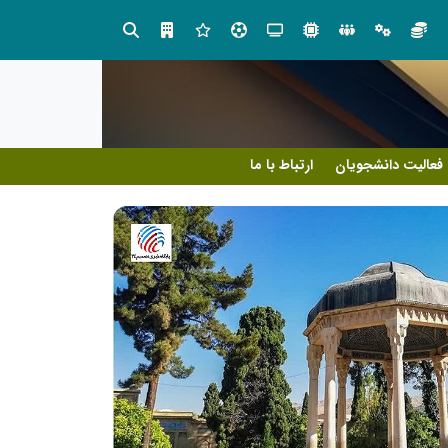
بازدید وزیر نیرو از روند برق‌رسانی به واحدهای صنعتی بازسازی‌شده در شهرک صنعتی شمس‌آباد
گزارش اجمالی اجرای طرح ملی مهتاب در ۱۷ شهرست
فعالیت دانشجویان
ارتباط با ما