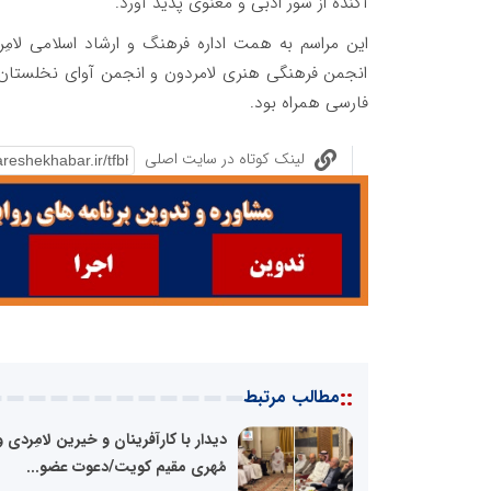
آکنده از شور ادبی و معنوی پدید آورد.
این مراسم به همت اداره فرهنگ و ارشاد اسلامی لامِر
انجمن فرهنگی هنری لامردون و انجمن آوای نخلستان ده
فارسی همراه بود.
لینک کوتاه در سایت اصلی
::
مطالب مرتبط
دیدار با کارآفرینان و خیرین لامِردی و
مُهری مقیم کویت/دعوت عضو...