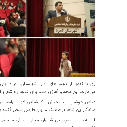
وی با تقدیر از انجمن‌های ادبی شهرستان، افزود: یار
می‌کارند. این محفل، آغازی است برای تداوم راه شعر و ان
عباس خوشنویس، سخنران و کارشناس ادبی مراسم، نیز با
ماندگار این شاعر بر فرهنگ و زبان فارسی سخن گفت و م
این آیین با شعرخوانی شاعران محلی، اجرای موسیق