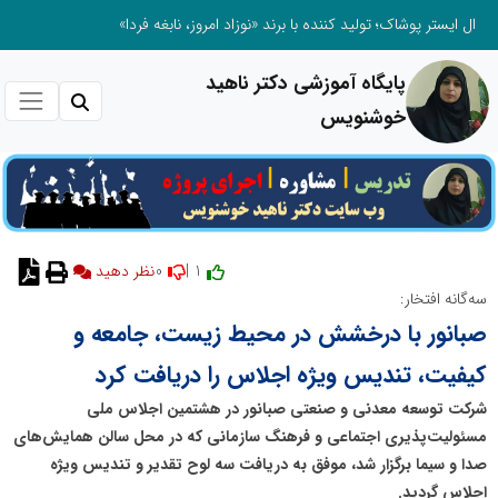
ال ایستر پوشاک؛ تولید کننده با برند «نوزاد امروز، نابغه فردا»
پایگاه آموزشی دکتر ناهید
خوشنویس
0
1 |
نظر دهید
سه‌گانه افتخار:
صبانور با درخشش در محیط زیست، جامعه و
کیفیت، تندیس ویژه اجلاس را دریافت کرد
شرکت توسعه معدنی و صنعتی صبانور در هشتمین اجلاس ملی
مسئولیت‌پذیری اجتماعی و فرهنگ سازمانی که در محل سالن همایش‌های
صدا و سیما برگزار شد، موفق به دریافت سه لوح تقدیر و تندیس ویژه
اجلاس گردید.