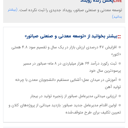
پخش زنده رویداد
توسعه معدنی و صنعتی صبانور، رویداد جدیدی را ثبت نکرده است.
(بیشتر
بدانید)
::
بیشتر بخوانید از «توسعه معدنی و صنعتی صبانور»
افزایش ۴۷ درصدی ارزش بازار در یک سال و تقسیم سود ۴.۸ همتی
«کنور»
ثبت رکورد درآمد ۶۴ هزار میلیاردی در ۸ ماه؛ صبانور در مسیر
پرسودترین سال خود
آموزش در میدان عمل؛ آشنایی مستقیم دانشجویان معدن با چرخه
تولید آهن
ارزیابی میدانی مدیرعامل صبانور از زنجیره تولید در بیجار
اولین اقدام مدیرعامل جدید صبانور: بازدید میدانی از پروژه‌های کلان و
تعیین تکلیف برای طرح متوقف‌شده