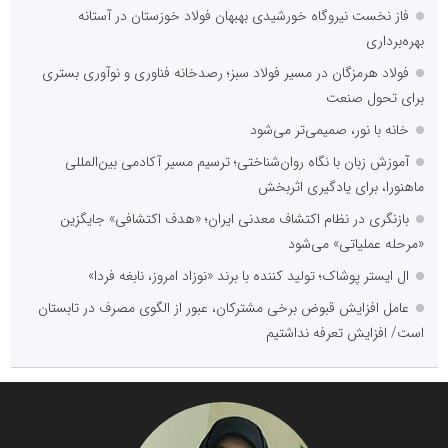
فاز نخست نیروگاه خورشیدی بهبهان فولاد خوزستان در آستانه
بهره‌برداری
فولاد هرمزگان در مسیر فولاد سبز؛ رصدخانه فناوری و نوآوری بستری
برای تحول صنعت
خانه با نور، صمیمی‌تر می‌شود
آموزش زبان با نگاه روان‌شناختی؛ ترسیم مسیر آکادمی بین‌المللی
ماهنورا، برای یادگیری اثربخش
بازنگری در نظام اکتشاف معدنی ایران؛ «هدف اکتشافی» جایگزین
«مرحله عملیاتی» می‌شود
ال ایستر پوشاک؛ تولید کننده با برند «نوزاد امروز، نابغه فردا»
عامل افزایش قبوض برخی مشترکان، عبور از الگوی مصرف در تابستان
است/ افزایش تعرفه نداشتیم