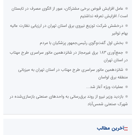
عامل افزایش قبوض برخی مشترکان، عبور از الگوی مصرف در تابستان
است/ افزایش تعرفه نداشتیم
درخشش شرکت توزیع نیروی برق استان تهران در ارزیابی نظارت عالیه
بهام توانیر
بخش اول گفت‌وگوی رئیس‌جمهور پزشکیان با مردم
جمع‌آوری 183 برق غیرمجاز در شانزدهمین مانور سراسری طرح مهتاب
در استان تهران
شانزدهمین مانور سراسری طرح مهتاب در استان تهران به میزبانی
منطقه برق لواسان
عملیات ویژه آغاز شد...
بازدید وزیر نیرو از روند برق‌رسانی به واحدهای صنعتی بازسازی‌شده در
شهرک صنعتی شمس‌آباد
::
آخرین مطالب