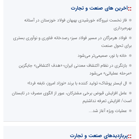
::
آخرین های صنعت و تجارت
فاز نخست نیروگاه خورشیدی بهبهان فولاد خوزستان در آستانه
بهره‌برداری
فولاد هرمزگان در مسیر فولاد سبز؛ رصدخانه فناوری و نوآوری بستری
برای تحول صنعت
خانه با نور، صمیمی‌تر می‌شود
بازنگری در نظام اکتشاف معدنی ایران؛ «هدف اکتشافی» جایگزین
«مرحله عملیاتی» می‌شود
ال ایستر پوشاک؛ تولید کننده با برند «نوزاد امروز، نابغه فردا»
عامل افزایش قبوض برخی مشترکان، عبور از الگوی مصرف در تابستان
است/ افزایش تعرفه نداشتیم
عملیات ویژه آغاز شد...
::
پربازدیدهای صنعت و تجارت