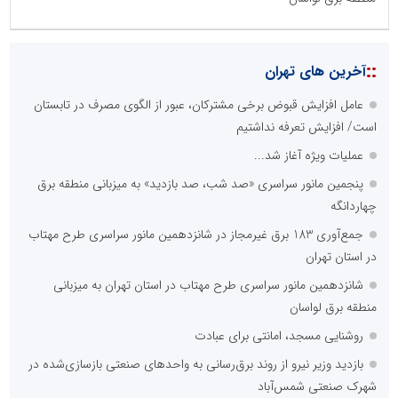
::
آخرین های تهران
عامل افزایش قبوض برخی مشترکان، عبور از الگوی مصرف در تابستان
است/ افزایش تعرفه نداشتیم
عملیات ویژه آغاز شد...
پنجمین مانور سراسری «صد شب، صد بازدید» به میزبانی منطقه برق
چهاردانگه
جمع‌آوری 183 برق غیرمجاز در شانزدهمین مانور سراسری طرح مهتاب
در استان تهران
شانزدهمین مانور سراسری طرح مهتاب در استان تهران به میزبانی
منطقه برق لواسان
روشنایی مسجد، امانتی برای عبادت
بازدید وزیر نیرو از روند برق‌رسانی به واحدهای صنعتی بازسازی‌شده در
شهرک صنعتی شمس‌آباد