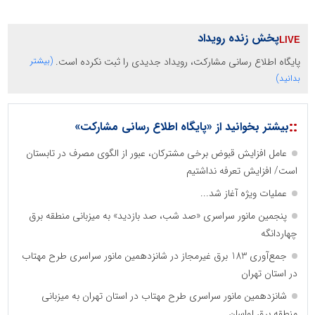
پخش زنده رویداد
پایگاه اطلاع رسانی مشارکت، رویداد جدیدی را ثبت نکرده است.
(بیشتر
بدانید)
::
بیشتر بخوانید از «پایگاه اطلاع رسانی مشارکت»
عامل افزایش قبوض برخی مشترکان، عبور از الگوی مصرف در تابستان
است/ افزایش تعرفه نداشتیم
عملیات ویژه آغاز شد...
پنجمین مانور سراسری «صد شب، صد بازدید» به میزبانی منطقه برق
چهاردانگه
جمع‌آوری 183 برق غیرمجاز در شانزدهمین مانور سراسری طرح مهتاب
در استان تهران
شانزدهمین مانور سراسری طرح مهتاب در استان تهران به میزبانی
منطقه برق لواسان