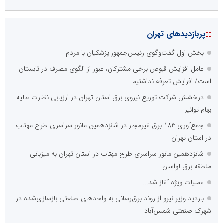
::
پربازدیدهای تهران
بخش اول گفت‌وگوی رئیس‌جمهور پزشکیان با مردم
عامل افزایش قبوض برخی مشترکان، عبور از الگوی مصرف در تابستان
است/ افزایش تعرفه نداشتیم
درخشش شرکت توزیع نیروی برق استان تهران در ارزیابی نظارت عالیه
بهام توانیر
جمع‌آوری 183 برق غیرمجاز در شانزدهمین مانور سراسری طرح مهتاب
در استان تهران
شانزدهمین مانور سراسری طرح مهتاب در استان تهران به میزبانی
منطقه برق لواسان
عملیات ویژه آغاز شد...
بازدید وزیر نیرو از روند برق‌رسانی به واحدهای صنعتی بازسازی‌شده در
شهرک صنعتی شمس‌آباد