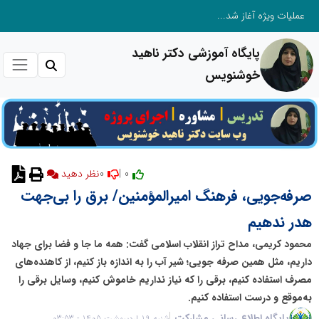
عملیات ویژه آغاز شد...
پایگاه آموزشی دکتر ناهید
خوشنویس
0
0 |
صرفه‌جویی، فرهنگ امیرالمؤمنین/ برق را بی‌جهت
هدر ندهیم
محمود کریمی، مداح تراز انقلاب اسلامی گفت: همه ما جا و فضا برای جهاد
داریم، مثل همین صرفه جویی؛ شیر آب را به اندازه باز کنیم، از کاهنده‌های
مصرف استفاده کنیم، برقی را که نیاز نداریم خاموش کنیم، وسایل برقی را
به‌موقع و درست استفاده کنیم.
پایگاه اطلاع رسانی مشارکت
شنبه 19 اردیبهشت 1405 - 03:53