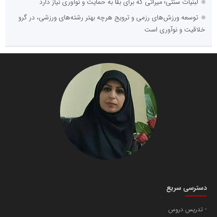
لبنیات سنتی؛ میراثی که برای بقا به حمایت و نوآوری نیاز دارد
توسعه ورزش‌های رزمی و ترویج هرچه بهتر رشته‌های ورزشی، در گرو
خلاقیت و نوآوری است
دسترسی سریع
تدریس دروس