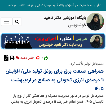
نوآوری و خلاقیت در آموزش رانندگی؛ سرمایه‌گذاری هوشمندانه برای کاهش آسیب‌های اجتماعی و ارتقای ایمنی جامعه
پایگاه آموزشی دکتر ناهید
خوشنویس
0
0 |
نظر دهید
مدیرعامل توانیر تأکید کرد:
همراهی صنعت برق برای رونق تولید ملی/ افزایش
۱۱ درصدی انرژی تحویلی به صنایع در اردیبهشت
۱۴۰۵
مدیرعامل توانیر در مانور مدیریت مصرف و هماهنگی گذر از اوج بار
تابستان ۱۴۰۵، ضمن اعلام خبر رشد ۱۱ درصدی تحویل انرژی به بخش