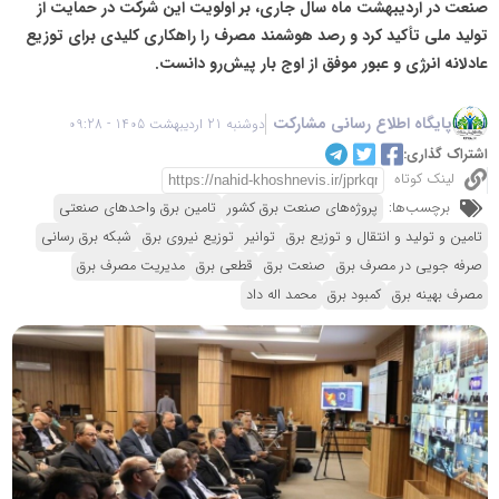
صنعت در اردیبهشت ماه سال جاری، بر اولویت این شرکت در حمایت از
تولید ملی تأکید کرد و رصد هوشمند مصرف را راهکاری کلیدی برای توزیع
عادلانه انرژی و عبور موفق از اوج بار پیش‌رو دانست.
پایگاه اطلاع رسانی مشارکت
دوشنبه 21 اردیبهشت 1405 - 09:28
اشتراک گذاری:
لینک کوتاه
برچسب‌ها:
پروژه‌های صنعت برق کشور
تامین برق واحدهای صنعتی
تامین و تولید و انتقال و توزیع برق
توانیر
توزیع نیروی برق
شبکه برق رسانی
صرفه جویی در مصرف برق
صنعت برق
قطعی برق
مدیریت مصرف برق
مصرف بهینه برق
کمبود برق
محمد اله داد