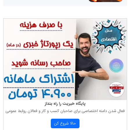
پایگاه خبریت را راه بنداز
فعال شدن دامنه اختصاصی برای صاحبان كسب و كار و فعالان روابط عمومی
حالا شروع كن