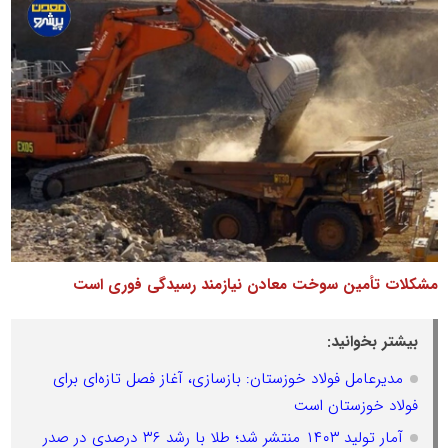
مشکلات تأمین سوخت معادن نیازمند رسیدگی فوری است
بیشتر بخوانید:
مدیرعامل فولاد خوزستان: بازسازی، آغاز فصل تازه‌ای برای
فولاد خوزستان است
آمار تولید ۱۴۰۳ منتشر شد؛ طلا با رشد ۳۶ درصدی در صدر