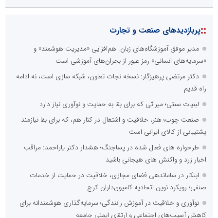
::
پربازدیدهای صنعت و تجارت
مدیر موفق آموزشگاه‌های زبان: هم‌افزایی «مدیریت هوشمند» و
«سرمایه‌های انسانی» رمز عبور از بحران‌های آموزشی است
دکتر مرتضی پرهیزگار: نسخه نجات تعاون، شبکه سازی است، نه ادامه
راه قدیم
لبنیات سنتی؛ میراثی که برای بقا به حمایت و نوآوری نیاز دارد
صنعت چوب؛ هنر، خلاقیت و اشتغال در کنار هم، که برای بقا نیازمند
پشتیبانی از کالای ایرانی است
طرحواره های فعال شده در پساجنگ؛ هشدار دکتر یاراحمد: مراقب
اخبار زرد و واکنش های هیجانی باشید
ابتکار در ساماندهی فضای مجازی، خلاقیت در حمایت از خدمات
صنفی؛ رویکرد نوین اتحادیه کامیون‌داران کرج
نوآوری و خلاقیت در آموزش رانندگی؛ سرمایه‌گذاری هوشمندانه برای
کاهش آسیب‌های اجتماعی و ارتقای ایمنی جامعه