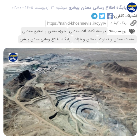
پایگاه اطلاع رسانی معدن پیشرو
دوشنبه 21 اردیبهشت 1405 - 03:00
اشتراک گذاری:
لینک کوتاه
برچسب‌ها:
توسعه اکتشافات معدنی
حوزه معدن و صنایع معدنی
صنعت، معدن و تجارت
معادن و فلزات
پایگاه اطلاع رسانی معدن پیشرو