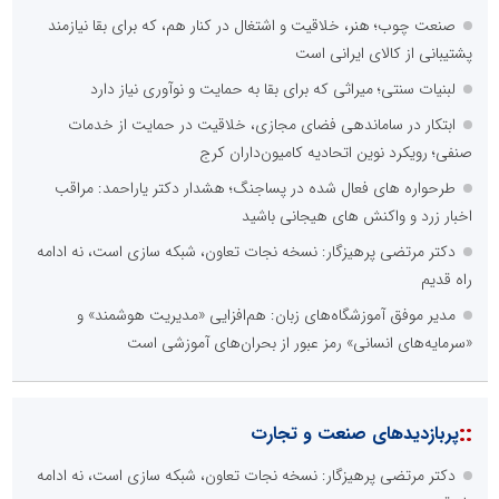
صنعت چوب؛ هنر، خلاقیت و اشتغال در کنار هم، که برای بقا نیازمند
پشتیبانی از کالای ایرانی است
لبنیات سنتی؛ میراثی که برای بقا به حمایت و نوآوری نیاز دارد
ابتکار در ساماندهی فضای مجازی، خلاقیت در حمایت از خدمات
صنفی؛ رویکرد نوین اتحادیه کامیون‌داران کرج
طرحواره های فعال شده در پساجنگ؛ هشدار دکتر یاراحمد: مراقب
اخبار زرد و واکنش های هیجانی باشید
دکتر مرتضی پرهیزگار: نسخه نجات تعاون، شبکه سازی است، نه ادامه
راه قدیم
مدیر موفق آموزشگاه‌های زبان: هم‌افزایی «مدیریت هوشمند» و
«سرمایه‌های انسانی» رمز عبور از بحران‌های آموزشی است
::
پربازدیدهای صنعت و تجارت
دکتر مرتضی پرهیزگار: نسخه نجات تعاون، شبکه سازی است، نه ادامه