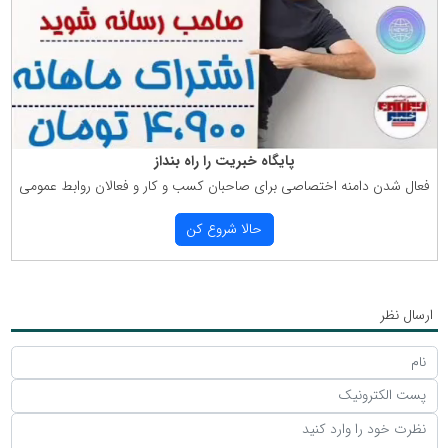
پایگاه خبریت را راه بنداز
فعال شدن دامنه اختصاصی برای صاحبان كسب و كار و فعالان روابط عمومی
حالا شروع كن
ارسال نظر