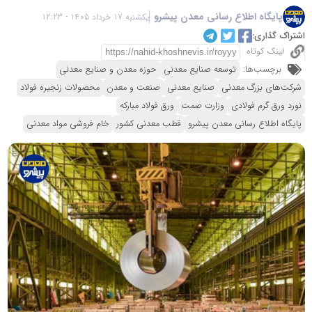
پایگاه اطلاع رسانی معدن پیشرو
یکشنبه 17 خرداد 1405 - 12:23
اشتراک گذاری:
لینک کوتاه
برچسب‌ها:
توسعه صنایع معدنی
حوزه معدن و صنایع معدنی
شرکت‌های بزرگ معدنی
صنایع معدنی
صنعت و معدن
محصولات زنجیره فولاد
نورد ورق گرم فولادی
وزارت صمت
ورق فولاد مبارکه
پایگاه اطلاع رسانی معدن پیشرو
قطب معدنی کشور
خام فروشی مواد معدنی