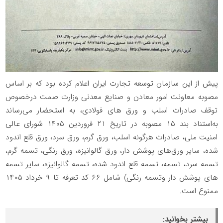
پیش از این سازمان توسعه تجارت ایران اعلام کرده بود که بر اساس
مصوبه معاونت امور معادن و صنایع معدنی وزارت صمت درخصوص
توقف صادرات اسلب و ورق های فولادی، به استحضار می‌رساند
به‌استناد بند ١٥ مصوبه در تاریخ ٢١ فروردین ١٤٠٥ شورای عالی
امنیت ملی، صادرات هرگونه اسلب، ورق گرم، ورق سرد، ورق قلع اندود
شده، سایر ورق‌های پوشش دار، ورق گالوانیزه، ورق رنگی، تسمه گرم،
تسمه سرد، تسمه، تسمه قلع اندود شده، تسمه گالوانیزه، سایر تسمه
های پوشش دار وتسمه رنگی) شامل ٦٦ کد تعرفه تا ٩ خرداد ١٤٠٥
ممنوع است.
بیشتر بخوانید: