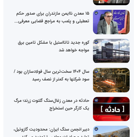
۱۵ معدن ناایمن مازندران برای صدور حکم
تعطیلی و پلمب به مراجع قضایی معرفی...
کوره جدید تاتااستیل با مشکل تامین برق
مواجه خواهد شد
سال ۱۴۰۴ سخت‌ترین سال فولادسازان بود /
سود شرکتها به کمتر از نصف رسید
حادثه در معدن زغال‌سنگ گلتوت زرند؛ مرگ
یک کارگر حین استخراج
دبیر انجمن سنگ ایران: محدودیت گازوئیل،