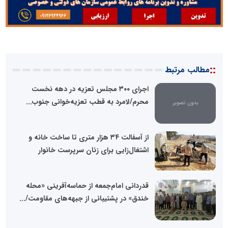
::
مطالب مرتبط
اجرای ۳۰۰ مجلس تعزیه در دهه نخست
محرم/لامرد به قطب تعزیه‌خوانی جنوب...
از آسفالت ۳۴ هزار متری تا ساخت خانه و
اشتغال‌زایی برای زنان سرپرست خانوار
قدردانی امام‌جمعه از حماسه‌آفرینی «محله
خندق» در پشتیبانی از جبهه‌های مقاومت/...