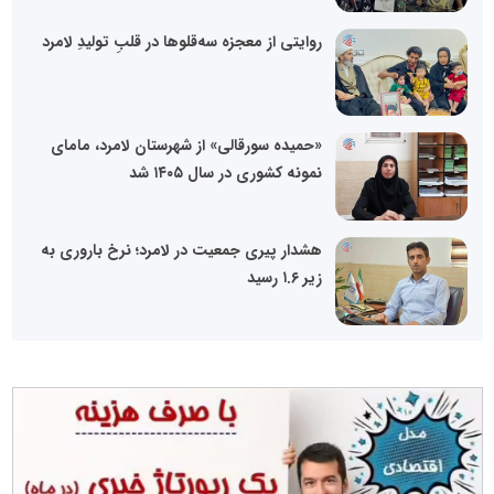
روایتی از معجزه سه‌قلوها در قلبِ تولیدِ لامرد
«حمیده سورقالی» از شهرستان لامرد، مامای
نمونه کشوری در سال ۱۴۰۵ شد
هشدار پیری جمعیت در لامرد؛ نرخ باروری به
زیر ۱.۶ رسید