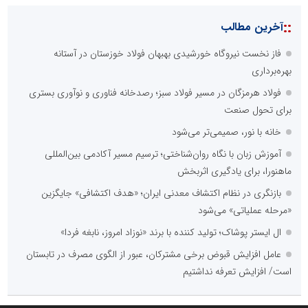
::
آخرین مطالب
فاز نخست نیروگاه خورشیدی بهبهان فولاد خوزستان در آستانه
بهره‌برداری
فولاد هرمزگان در مسیر فولاد سبز؛ رصدخانه فناوری و نوآوری بستری
برای تحول صنعت
خانه با نور، صمیمی‌تر می‌شود
آموزش زبان با نگاه روان‌شناختی؛ ترسیم مسیر آکادمی بین‌المللی
ماهنورا، برای یادگیری اثربخش
بازنگری در نظام اکتشاف معدنی ایران؛ «هدف اکتشافی» جایگزین
«مرحله عملیاتی» می‌شود
ال ایستر پوشاک؛ تولید کننده با برند «نوزاد امروز، نابغه فردا»
عامل افزایش قبوض برخی مشترکان، عبور از الگوی مصرف در تابستان
است/ افزایش تعرفه نداشتیم