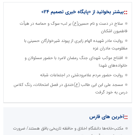
::
بیشتر بخوانید از «پایگاه خبری تصمیم 24»
سلاح در دست و نام حسین(ع) بر لب؛ سوگ و حماسه در هیأت
فاطمیون اشکنان
روایت مادر شهیده الهام زایری از پیوند شیرخوارگان حسینی با
مظلومیت مادران غزه
افتتاح موکب شهدای جنگ رمضان لامرد با حضور مسئولان و
خانواده‌های شهدا
روایت حضور مردم علامرودشتی در اجتماعات شبانه
مسجد علی ابن ابی طالب (ع)خندق در فصل امتحانات، رنگ کلاس
درس به خود گرفت
::
آخرین های فارس
مکتب‌خانه‌ها دانشگاهِ اخلاق و حافظه تاریخی بافق هستند/ ضرورت