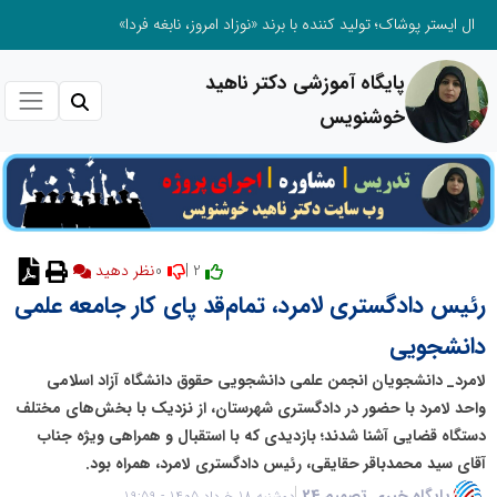
ال ایستر پوشاک؛ تولید کننده با برند «نوزاد امروز، نابغه فردا»
پایگاه آموزشی دکتر ناهید
خوشنویس
0
2 |
نظر دهید
رئیس دادگستری لامرد، تمام‌قد پای کار جامعه علمی
دانشجویی
لامرد_ دانشجویان انجمن علمی دانشجویی حقوق دانشگاه آزاد اسلامی
واحد لامرد با حضور در دادگستری شهرستان، از نزدیک با بخش‌های مختلف
دستگاه قضایی آشنا شدند؛ بازدیدی که با استقبال و همراهی ویژه جناب
آقای سید محمدباقر حقایقی، رئیس دادگستری لامرد، همراه بود.
پایگاه خبری تصمیم 24
دوشنبه 18 خرداد 1405 - 19:59