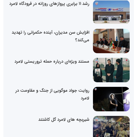
رشد ۱۱ برابری پروازهای روزانه در فرودگاه لامرد
افزایش سن مدیران، آینده حکمرانی را تهدید
می‌کند؟
مستند ویژه‌ای درباره حمله تروریستی لامرد
روایت جواد موگویی از جنگ و مقاومت در
لامرد
شیربچه های لامرد گل کاشتند