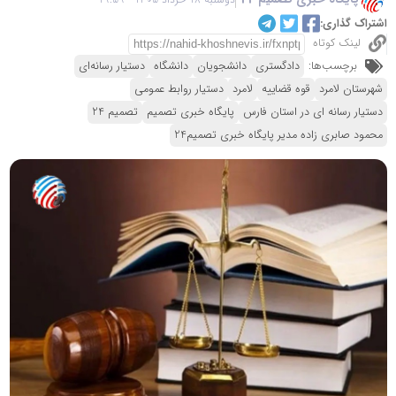
اشتراک گذاری:
لینک کوتاه
برچسب‌ها:
دادگستری
دانشجویان
دانشگاه
دستیار رسانه‌ای
شهرستان لامرد
قوه قضاییه
لامرد
دستیار روابط عمومی
دستیار رسانه ای در استان فارس
پایگاه خبری تصمیم
تصمیم 24
محمود صابری زاده مدیر پایگاه خبری تصمیم24