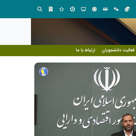
ید» به میزبانی منطقه برق چهاردانگه
شانزدهمین مانور سراسری طرح مه
فعالیت دانشجویان
ارتباط با ما