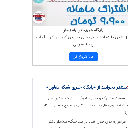
پایگاه خبریت را راه بنداز
ال شدن دامنه اختصاصی برای صاحبان كسب و كار و فعالان
روابط عمومی
حالا شروع كن
بیشتر بخوانید از «پایگاه خبری شبکه تعاون»
نشست مشترک و صمیمانه رئیس بنیاد با مدیرعامل
حادیه تعاونی‌های توسعه روستایی و منابع طبیعی استان
رز
طرحواره های فعال شده در پساجنگ؛ هشدار دکتر