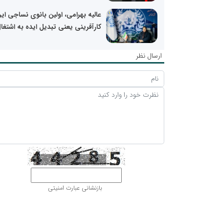
عالیه بهرامی، اولین بانوی نساجی ایر
کارآفرینی یعنی تبدیل ایده به اشتغال
ارسال نظر
بازنشانی عبارت امنیتی