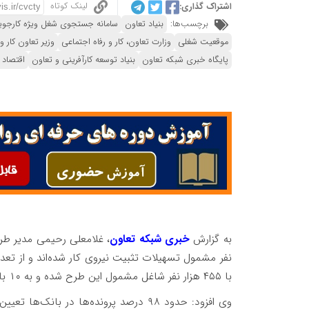
لینک کوتاه
اشتراک گذاری:
برچسب‌ها:
بنیاد تعاون
سامانه جستجوی شغل ویژه کارجویان
موقعیت شغلی
وزارت تعاون، کار و رفاه اجتماعی
وزیر تعاون کار و
پایگاه خبری شبکه تعاون
بنیاد توسعه کارآفرینی و تعاون
اقتصاد 
به گزارش
خبری شبکه تعاون
، غلامعلی رحیمی مدیر طر
با ۴۵۵ هزار نفر شاغل مشمول این طرح شده و به ۱۰ بانک و مؤسسه عامل معرفی شده‌اند.
وی افزود: حدود ۹۸ درصد پرونده‌ها در 