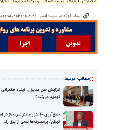
اقتصادی با هدف تثبیت اشتغال و پرداخت بیمه کارگران
لینک کوتاه در سایت اصلی
::
مطالب مرتبط
افزایش سن مدیران، آینده حکمرانی ر
تهدید می‌کند؟
جمع‌آوری 10 هزار ماینر غیرمجاز در 
تهران/ پرمصرف‌ها نیمی از برق را...