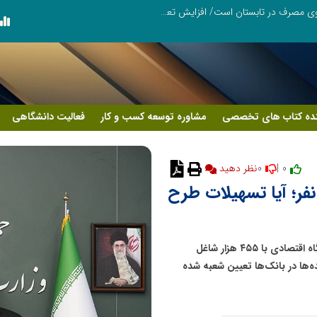
عامل افزایش قبوض برخی مشترکان، عبور از الگوی مصرف در تابستان است/ افزایش تعرفه نداشتیم
پنجمین مانور سراسری «صد شب، صد بازد
ده کتاب های تخصصی
مشاوره توسعه کسب و کار
فعالیت دانشگاهی
0
0 |
نظر دهید
ش شغلی برای ۴۵۵ هزار نفر؛ آیا تسهیلات طرح
یک مقام مسئول در وزارت اقتصاد گفت: بیش از ۲۵ هزار بنگاه اقتصادی با ۴۵۵ هزار شاغل
روی کار شده‌اند و ۹۸ درصد پرونده‌ها در بانک‌ها تعیین شعبه شده