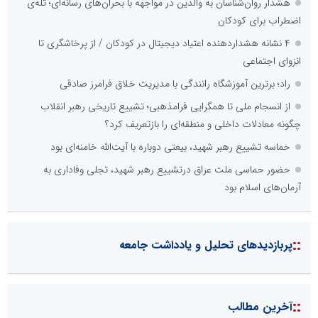
هشدار روان‌شناسان به والدین در مواجهه با بحران‌های رسانه‌ای؛ تله‌ی
اضطراب برای کودکان
۴ نشانه هشداردهنده اعتیاد دیجیتال در کودکان / از پرخاشگری تا
انزوای اجتماعی
راد؛ برترین آموزشگاه رانندگی با مدیریت خلاق فرامرز صادقی
از انسجام ملی تا همگرایی فرامذهبی؛ تشییع تاریخی رهبر انقلاب
چگونه معادلات داخلی و منطقه‌ای را بازتعریف کرد؟
حماسه تشییع رهبر شهید، بیعتی دوباره با آیت‌الله خامنه‌ای بود
حضور حماسی ملت عراق درتشییع رهبر شهید، تجلی وفاداری به
آرمان‌های اسلام بود
::
پربازدیدهای تحلیل و یادداشت جامعه
::
آخرین مطالب