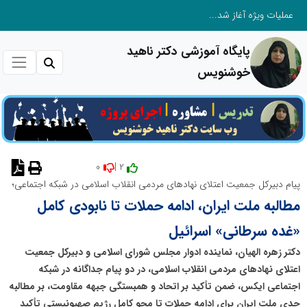
عملیات ویژه آغاز شد...
پایگاه آموزشی دکتر ناهید
خوشنویس
0
2 |
نظر دهید
پیام دبیرکل جمعیت اعتلای نهادهای مردمی انقلاب اسلامی در شبکه اجتماعی؛
مطالبه ملت ایران، ادامه حملات تا نابودی کامل
«غده سرطانی» اسرائیل
دکتر زهره الهیان، نماینده ادوار مجلس شورای اسلامی و دبیرکل جمعیت
اعتلای نهادهای مردمی انقلاب اسلامی، در دو پیام جداگانه در شبکه
اجتماعی ایکس، ضمن تأکید بر اتحاد و همبستگی جبهه مقاومت، بر مطالبه
جدی ملت ایران برای ادامه حملات تا محو کامل رژیم صهیونیستی تأکید