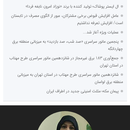
ال ایستر پوشاک؛ تولید کننده با برند «نوزاد امروز، نابغه فردا»
عامل افزایش قبوض برخی مشترکان، عبور از الگوی مصرف در تابستان
است/ افزایش تعرفه نداشتیم
عملیات ویژه آغاز شد...
پنجمین مانور سراسری «صد شب، صد بازدید» به میزبانی منطقه برق
چهاردانگه
جمع‌آوری 183 برق غیرمجاز در شانزدهمین مانور سراسری طرح مهتاب
در استان تهران
شانزدهمین مانور سراسری طرح مهتاب در استان تهران به میزبانی
منطقه برق لواسان
پیمان مکه؛ مثلث امنیتی جدید در اطراف ایران