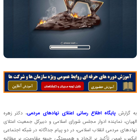
به گزارش
پایگاه اطلاع رسانی اعتلای نهادهای مردمی
، دکتر زهره
الهیان، نماینده ادوار مجلس شورای اسلامی و دبیرکل جمعیت اعتلای
نهادهای مردمی انقلاب اسلامی، در دو پیام جداگانه در شبکه اجتماعی
ایکس، ضمن تأکید بر اتحاد و همبستگی جبهه مقاومت، بر مطالبه