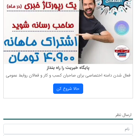
پایگاه خبریت را راه بنداز
فعال شدن دامنه اختصاصی برای صاحبان كسب و كار و فعالان روابط عمومی
حالا شروع كن
ارسال نظر