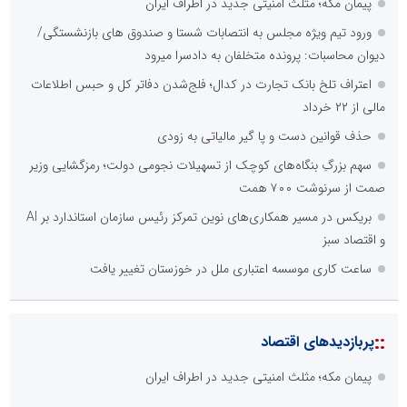
پیمان مکه؛ مثلث امنیتی جدید در اطراف ایران
ورود تیم ویژه مجلس به انتصابات شستا و صندوق های بازنشستگی/
دیوان محاسبات: پرونده متخلفان به دادسرا میرود
اعتراف تلخ بانک تجارت در کدال؛ فلج‌شدن دفاتر کل و حبس اطلاعات
مالی از ۲۲ خرداد
حذف قوانین دست و پا گیر مالیاتی به زودی
سهم بزرگِ بنگاه‌های کوچک از تسهیلات نجومی دولت؛ رمزگشایی وزیر
صمت از سرنوشت ۷۰۰ همت
بریکس در مسیر همکاری‌های نوین تمرکز رئیس سازمان استاندارد بر AI
و اقتصاد سبز
ساعت کاری موسسه اعتباری ملل در خوزستان تغییر یافت
::
پربازدیدهای اقتصاد
پیمان مکه؛ مثلث امنیتی جدید در اطراف ایران