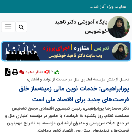
عملیات ویژه آغاز شد...
پایگاه آموزشی دکتر ناهید
خوشنویس
0
2 |
نظر دهید
تجلیل از نقش مؤسسه اعتباری ملل در حمایت از تولید و اشتغال؛
پورابراهیمی: خدمات نوین مالی زمینه‌ساز خلق
فرصت‌های جدید برای اقتصاد ملی است
دکتر محمدرضا پورابراهیمی، رئیس کمیسیون اقتصادی مجمع تشخیص
مصلحت نظام، روز یکشنبه ۱۸ خردادماه با حضور در مؤسسه اعتباری ملل و
در جمع هیأت سرپرستی و مدیران ارشد این مؤسسه، به تشریح مهم‌ترین
فرصت‌ها و تهدیدهای پیش‌روی اقتصاد کشور پرداخت.