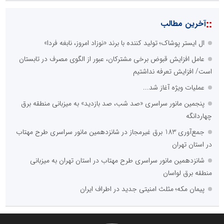
::
آخرین مطالب
ال ایستر پوشاک؛ تولید کننده با برند «نوزاد امروز، نابغه فردا»
عامل افزایش قبوض برخی مشترکان، عبور از الگوی مصرف در تابستان
است/ افزایش تعرفه نداشتیم
عملیات ویژه آغاز شد...
پنجمین مانور سراسری «صد شب، صد بازدید» به میزبانی منطقه برق
چهاردانگه
جمع‌آوری 183 برق غیرمجاز در شانزدهمین مانور سراسری طرح مهتاب
در استان تهران
شانزدهمین مانور سراسری طرح مهتاب در استان تهران به میزبانی
منطقه برق لواسان
پیمان مکه؛ مثلث امنیتی جدید در اطراف ایران