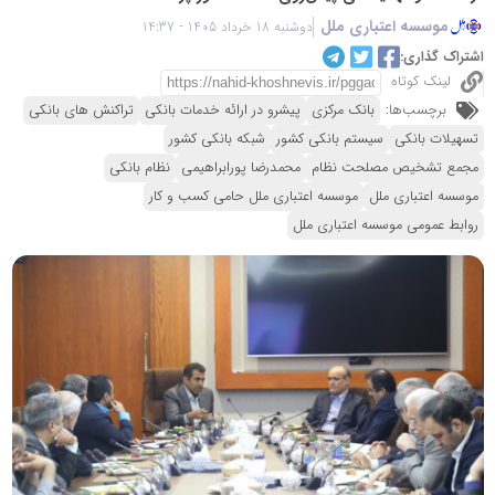
موسسه اعتباری ملل
دوشنبه 18 خرداد 1405 - 14:37
اشتراک گذاری:
لینک کوتاه
برچسب‌ها:
بانک مرکزی
پیشرو در ارائه خدمات بانکی
تراکنش های بانکی
تسهیلات بانکی
سیستم بانکی کشور
شبکه بانکی کشور
مجمع تشخیص مصلحت نظام
محمدرضا پورابراهیمی
نظام بانکی
موسسه اعتباری ملل
موسسه اعتباری ملل حامی کسب و کار
روابط عمومی موسسه اعتباری ملل