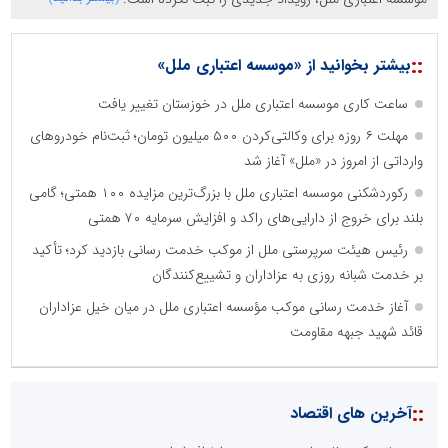
::
بیشتر بخوانید از «موسسه اعتباری ملل»
ساعت کاری موسسه اعتباری ملل در خوزستان تغییر یافت
مهلت ۶ روزه برای وکالتی‌کردن ۵۰۰ میلیون تومان؛ ثبت‌نام خودروهای
وارداتی از امروز در «ملل» آغاز شد
رکوردشکنی موسسه اعتباری ملل با بزرگ‌ترین مزایده ۱۰۰ همتی؛ گامی
بلند برای خروج از دارایی‌های راکد و افزایش سرمایه ۷۰ همتی
رئیس هیئت سرپرستی ملل از موکب خدمت رسانی بازدید کرد؛ تأکید
بر خدمت شبانه روزی به عزاداران و تشییع‌کنندگان
آغاز خدمت رسانی موکب مؤسسه اعتباری ملل در میان خیل عزاداران
قائد شهید جبهه مقاومت
::
آخرین های اقتصاد