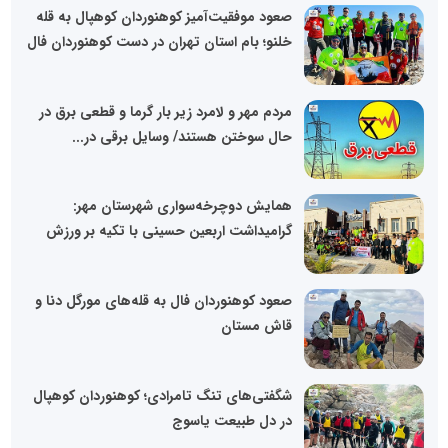
صعود موفقیت‌آمیز کوهنوردان کوهپال به قله
خلنو؛ بام استان تهران در دست کوهنوردان فال
مردم مهر و لامرد زیر بار گرما و قطعی برق در
حال سوختن هستند/ وسایل برقی در...
همایش دوچرخه‌سواری شهرستان مهر:
گرامیداشت اربعین حسینی با تکیه بر ورزش
صعود کوهنوردان فال به قله‌های مورگل دنا و
قاش مستان
شگفتی‌های تنگ تامرادی؛ کوهنوردان کوهپال
در دل طبیعت یاسوج