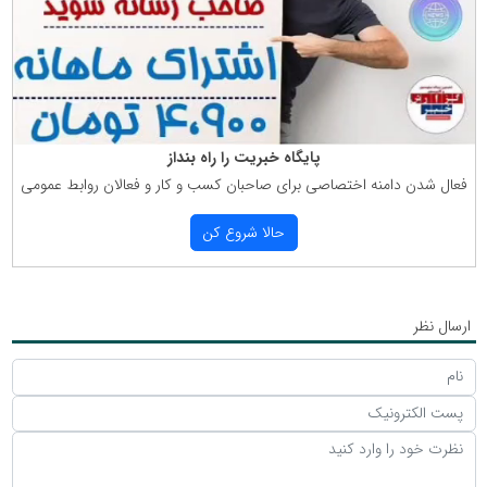
پایگاه خبریت را راه بنداز
فعال شدن دامنه اختصاصی برای صاحبان كسب و كار و فعالان روابط عمومی
حالا شروع كن
ارسال نظر