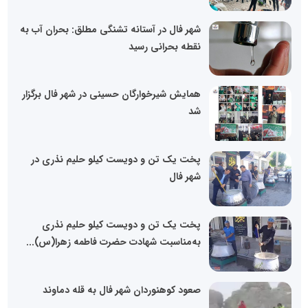
شهر فال در آستانه تشنگی مطلق: بحران آب به
نقطه بحرانی رسید
همایش شیرخوارگان حسینی در شهر فال برگزار
شد
پخت یک تن و دویست کیلو حلیم نذری در
شهر فال
پخت یک تن و دویست کیلو حلیم نذری
به‌مناسبت شهادت حضرت فاطمه زهرا(س)...
صعود کوهنوردان شهر فال به قله دماوند