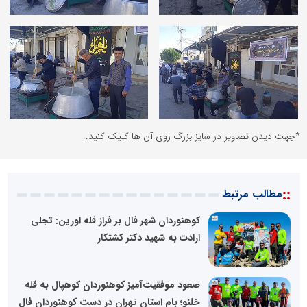
*جهت دیدن تصاویر در سایز بزرگ روی آن ها کلیک کنید.
::
مطالب مرتبط
کوهنوردان شهر فال بر فراز قله اورین: تجلی
ارادت به شهید دکتر کشتکار
صعود موفقیت‌آمیز کوهنوردان کوهپال به قله
خلنو؛ بام استان تهران در دست کوهنوردان فال