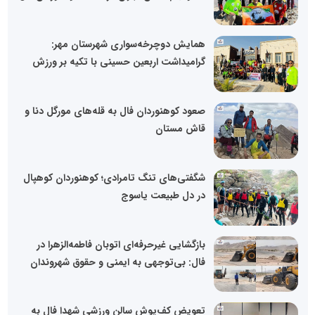
همایش دوچرخه‌سواری شهرستان مهر:
گرامیداشت اربعین حسینی با تکیه بر ورزش
صعود کوهنوردان فال به قله‌های مورگل دنا و
قاش مستان
شگفتی‌های تنگ تامرادی؛ کوهنوردان کوهپال
در دل طبیعت یاسوج
بازگشایی غیرحرفه‌ای اتوبان فاطمه‌الزهرا در
فال: بی‌توجهی به ایمنی و حقوق شهروندان
تعویض کف‌پوش سالن ورزشی شهدا فال به