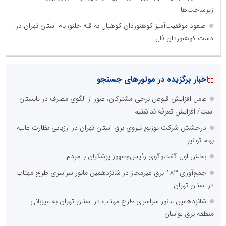
تامین آهن اسفنجی تولیدکنندگان فولاد در کشور
زیرساخت‌ها
صعود موفقیت‌آمیز کوهنوردان کوهپال به قله خلنو؛ بام استان تهران در
دست کوهنوردان فال
پایگاه اطلاع رسانی اعتلای نهادهای مردمی
مسعودصادقی
::
اخبار برگزیده در موتورهای جستجو
عامل افزایش قبوض برخی مشترکان، عبور از الگوی مصرف در تابستان
است/ افزایش تعرفه نداشتیم
درخشش شرکت توزیع نیروی برق استان تهران در ارزیابی نظارت عالیه
تریبون
بهام توانیر
انتشار گسترده محتوا در رسانه گزارش خبر
بخش اول گفت‌وگوی رئیس‌جمهور پزشکیان با مردم
جمع‌آوری 183 برق غیرمجاز در شانزدهمین مانور سراسری طرح مهتاب
پایگاه اطلاع رسانی دریا و نفت
محمدعلی کرمعلی
در استان تهران
شانزدهمین مانور سراسری طرح مهتاب در استان تهران به میزبانی
منطقه برق لواسان