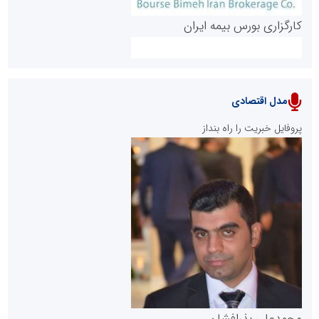
کارگزاری بورس بیمه ایران
مدل اقتصادی
پایگاه خبری نهضت ملی مسکن
پروفایل خبریت را راه بنداز
سازمان بورس و اوراق بهادار
مرجع اخبار موثق در بازارسرمایه
پایگاه خبری گفتمان یزد
محمدعلی بذرافشان