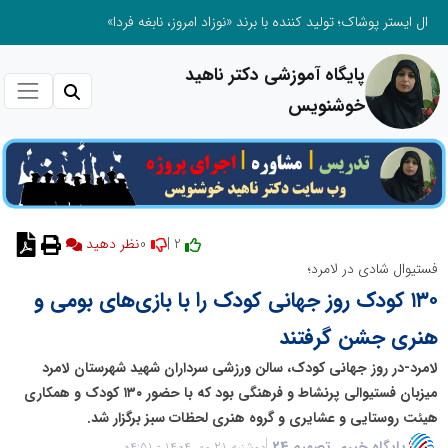
ال ایستر پوشاک؛ تولید کننده با برند «نوزاد امروز، نابغه فردا»
پایگاه آموزشی دکتر ناهید
خوشنویس
0
2 |
نظر دهید
فستیوال شادی در لامرد؛
۱۳۰ کودک روز جهانی کودک را با بازی‌های بومی و
هنری جشن گرفتند
لامرد-در روز جهانی کودک، سالن ورزشی سرداران شهید شهرستان لامرد
میزبان فستیوالی پرنشاط و فرهنگی بود که با حضور ۱۳۰ کودک و همکاری
هیئت روستایی و عشایری و گروه هنری لحظات سبز برگزار شد.
پایگاه خبری تصمیم 24
دوشنبه 21 مهر 1404 - 04:51