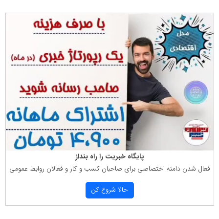
پایگاه خبریت را راه بنداز
فعال شدن دامنه اختصاصی برای صاحبان كسب و كار و فعالان روابط عمومی
حالا شروع كن