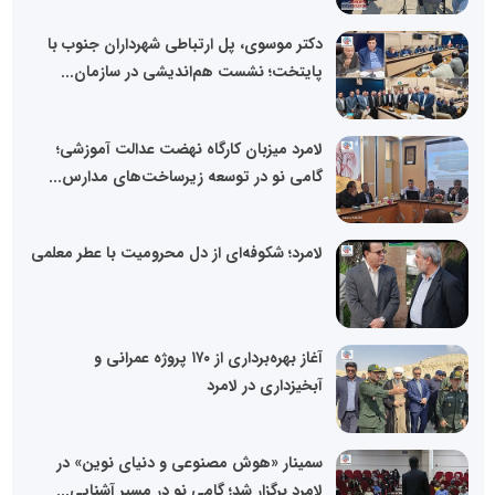
دکتر موسوی، پل ارتباطی شهرداران جنوب با
پایتخت؛ نشست هم‌اندیشی در سازمان...
لامرد میزبان کارگاه نهضت عدالت آموزشی؛
گامی نو در توسعه زیرساخت‌های مدارس...
لامرد؛ شکوفه‌ای از دل محرومیت با عطر معلمی
آغاز بهره‌برداری از ۱۷۰ پروژه عمرانی و
آبخیزداری در لامرد
سمینار «هوش مصنوعی و دنیای نوین» در
لامرد برگزار شد؛ گامی نو در مسیر آشنایی...