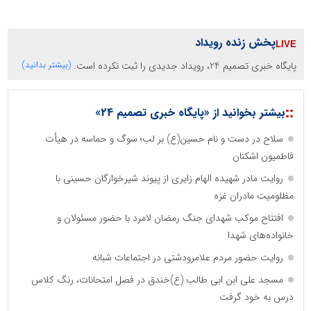
پخش زنده رویداد
پایگاه خبری تصمیم 24، رویداد جدیدی را ثبت نکرده است.
(بیشتر بدانید)
::
بیشتر بخوانید از «پایگاه خبری تصمیم 24»
سلاح در دست و نام حسین(ع) بر لب؛ سوگ و حماسه در هیأت
فاطمیون اشکنان
روایت مادر شهیده الهام زایری از پیوند شیرخوارگان حسینی با
مظلومیت مادران غزه
افتتاح موکب شهدای جنگ رمضان لامرد با حضور مسئولان و
خانواده‌های شهدا
روایت حضور مردم علامرودشتی در اجتماعات شبانه
مسجد علی ابن ابی طالب (ع)خندق در فصل امتحانات، رنگ کلاس
درس به خود گرفت