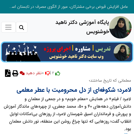
عامل افزایش قبوض برخی مشترکان، عبور از الگوی مصرف در تابستان است/ افزایش تعرفه نداشتیم
پایگاه آموزشی دکتر ناهید
خوشنویس
0
2 |
معلمانی که تاریخ ساختند؛
لامرد؛ شکوفه‌ای از دل محرومیت با عطر معلمی
لامِرد / فیلم+ در همایش «معلم خوبم» و در جمعی از معلمان و
دانش‌آموزان دهه‌های ۴۰ و ۵۰، محمد جعفری، از چهره‌های ماندگار آموزش
و پرورش و فرمانداران اسبق شهرستان لامرد، از روزهای بی‌امکانات اوایل
انقلاب گفت؛ روزهایی که تنها چراغ روشن این منطقه، نور دانش معلمان
بود.