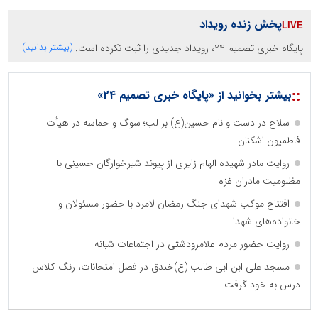
پخش زنده رویداد
پایگاه خبری تصمیم 24، رویداد جدیدی را ثبت نکرده است.
(بیشتر بدانید)
::
بیشتر بخوانید از «پایگاه خبری تصمیم 24»
سلاح در دست و نام حسین(ع) بر لب؛ سوگ و حماسه در هیأت
فاطمیون اشکنان
روایت مادر شهیده الهام زایری از پیوند شیرخوارگان حسینی با
مظلومیت مادران غزه
افتتاح موکب شهدای جنگ رمضان لامرد با حضور مسئولان و
خانواده‌های شهدا
روایت حضور مردم علامرودشتی در اجتماعات شبانه
مسجد علی ابن ابی طالب (ع)خندق در فصل امتحانات، رنگ کلاس
درس به خود گرفت