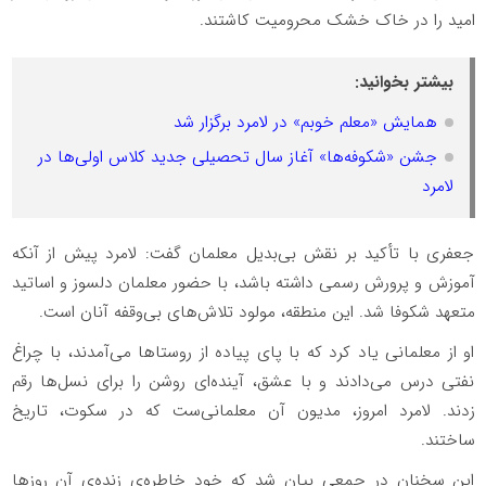
امید را در خاک خشک محرومیت کاشتند.
بیشتر بخوانید:
همایش «معلم خوبم» در لامرد برگزار شد
جشن «شکوفه‌ها» آغاز سال تحصیلی جدید کلاس اولی‌ها در
لامرد
جعفری با تأکید بر نقش بی‌بدیل معلمان گفت: لامرد پیش از آنکه
آموزش و پرورش رسمی داشته باشد، با حضور معلمان دلسوز و اساتید
متعهد شکوفا شد. این منطقه، مولود تلاش‌های بی‌وقفه آنان است.
او از معلمانی یاد کرد که با پای پیاده از روستاها می‌آمدند، با چراغ
نفتی درس می‌دادند و با عشق، آینده‌ای روشن را برای نسل‌ها رقم
زدند. لامرد امروز، مدیون آن معلمانی‌ست که در سکوت، تاریخ
ساختند.
این سخنان در جمعی بیان شد که خود خاطره‌ی زنده‌ی آن روزها