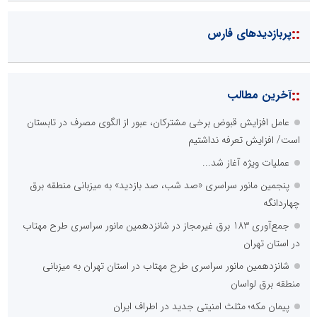
::
پربازدیدهای فارس
::
آخرین مطالب
عامل افزایش قبوض برخی مشترکان، عبور از الگوی مصرف در تابستان
است/ افزایش تعرفه نداشتیم
عملیات ویژه آغاز شد...
پنجمین مانور سراسری «صد شب، صد بازدید» به میزبانی منطقه برق
چهاردانگه
جمع‌آوری 183 برق غیرمجاز در شانزدهمین مانور سراسری طرح مهتاب
در استان تهران
شانزدهمین مانور سراسری طرح مهتاب در استان تهران به میزبانی
منطقه برق لواسان
پیمان مکه؛ مثلث امنیتی جدید در اطراف ایران