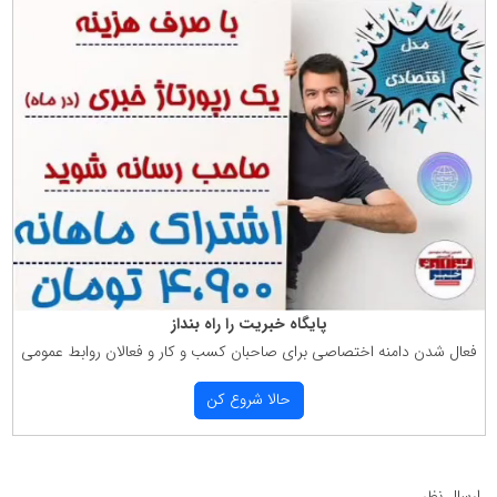
پایگاه خبریت را راه بنداز
فعال شدن دامنه اختصاصی برای صاحبان كسب و كار و فعالان روابط عمومی
حالا شروع كن
ارسال نظر