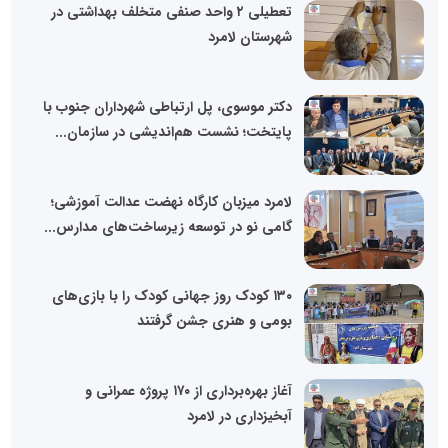
تعطیلی ٢ واحد صنفی متخلف بهداشتی در
شهرستان لامرد
دکتر موسوی، پل ارتباطی شهرداران جنوب با
پایتخت؛ نشست هم‌اندیشی در سازمان...
لامرد میزبان کارگاه نهضت عدالت آموزشی؛
گامی نو در توسعه زیرساخت‌های مدارس...
۱۳۰ کودک روز جهانی کودک را با بازی‌های
بومی و هنری جشن گرفتند
آغاز بهره‌برداری از ۱۷۰ پروژه عمرانی و
آبخیزداری در لامرد