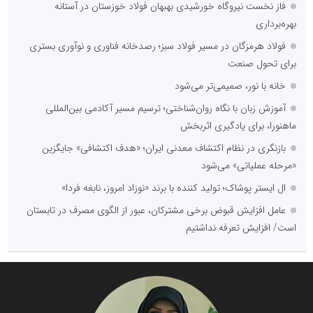
فاز نخست نیروگاه خورشیدی بهبهان فولاد خوزستان در آستانه
بهره‌برداری
فولاد هرمزگان در مسیر فولاد سبز؛ رصدخانه فناوری و نوآوری بستری
برای تحول صنعت
خانه با نور، صمیمی‌تر می‌شود
آموزش زبان با نگاه روان‌شناختی؛ ترسیم مسیر آکادمی بین‌المللی
ماهنورا، برای یادگیری اثربخش
بازنگری در نظام اکتشاف معدنی ایران؛ «هدف اکتشافی» جایگزین
«مرحله عملیاتی» می‌شود
ال ایستر پوشاک؛ تولید کننده با برند «نوزاد امروز، نابغه فردا»
عامل افزایش قبوض برخی مشترکان، عبور از الگوی مصرف در تابستان
است/ افزایش تعرفه نداشتیم