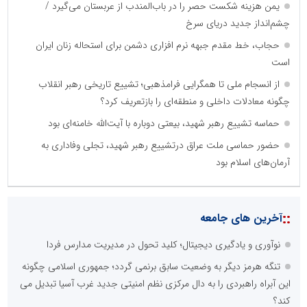
یمن هزینه شکست حصر را در باب‌المندب از عربستان می‌گیرد /
چشم‌انداز جدید دریای سرخ
حجاب، خط مقدم جبهه نرم افزاری دشمن برای استحاله زنان ایران
است
از انسجام ملی تا همگرایی فرامذهبی؛ تشییع تاریخی رهبر انقلاب
چگونه معادلات داخلی و منطقه‌ای را بازتعریف کرد؟
حماسه تشییع رهبر شهید، بیعتی دوباره با آیت‌الله خامنه‌ای بود
حضور حماسی ملت عراق درتشییع رهبر شهید، تجلی وفاداری به
آرمان‌های اسلام بود
::
آخرین های جامعه
نوآوری و یادگیری دیجیتال؛ کلید تحول در مدیریت مدارس فردا
تنگه هرمز دیگر به وضعیت سابق برنمی گردد؛ جمهوری اسلامی چگونه
این آبراه راهبردی را به دال مرکزی نظم امنیتی جدید غرب آسیا تبدیل می
کند؟