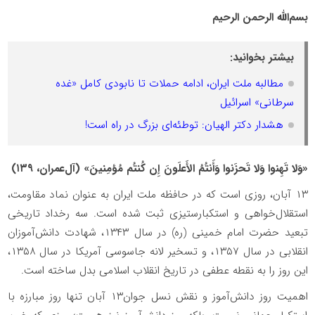
بسم‌الله الرحمن الرحیم
بیشتر بخوانید:
مطالبه ملت ایران، ادامه حملات تا نابودی کامل «غده
سرطانی» اسرائیل
هشدار دکتر الهیان: توطئه‌ای بزرگ در راه است!
«وَلا تَهِنوا وَلا تَحزَنوا وَأَنتُمُ الأَعلَونَ إِن کُنتُم مُؤمِنینَ» (آل‌عمران، ۱۳۹)
۱۳ آبان، روزی است که در حافظه ملت ایران به عنوان نماد مقاومت،
استقلال‌خواهی و استکبارستیزی ثبت شده است. سه رخداد تاریخی
تبعید حضرت امام خمینی (ره) در سال ۱۳۴۳، شهادت دانش‌آموزان
انقلابی در سال ۱۳۵۷، و تسخیر لانه جاسوسی آمریکا در سال ۱۳۵۸،
این روز را به نقطه عطفی در تاریخ انقلاب اسلامی بدل ساخته است.
اهمیت روز دانش‌آموز و نقش نسل جوان۱۳ آبان تنها روز مبارزه با