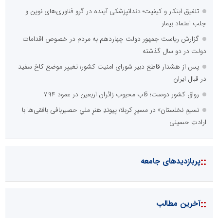
تلفیق ابتکار و کیفیت؛ دندانپزشکی آینده در گرو فناوری‌های نوین و
جلب اعتماد بیمار
گزارش ریاست جمهور دولت چهاردهم به مردم در خصوص اقدامات
دولت در دو سال گذشته
پس از هشدار قاطع دبیر شورای امنیت کشور؛ تغییر موضع کاخ سفید
در قبال ایران
رواق کشور دوست؛ قاب محبوب زائران اربعین در عمود ۷۹۴
نسیمِ نخلستان» در مسیرِ کربلا؛ پیوندِ هنرِ ملیِ حصیربافی بافقی‌ها با
ارادتِ حسینی
::
پربازدیدهای جامعه
::
آخرین مطالب