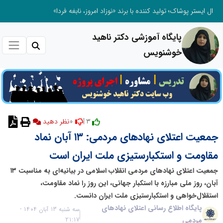
ال ایستر پوشاک؛ تولید کننده با برند «نوزاد امروز، نابغه فردا»
پایگاه آموزشی دکتر ناهید
خوشنویس
0
3 |
نظر دهید
جمعیت اعتلای نهادهای مردمی: ۱۳ آبان نماد
مقاومت و استکبارستیزی ملت ایران است
جمعیت اعتلای نهادهای مردمی انقلاب اسلامی در بیانیه‌ای به مناسبت ۱۳
آبان، روز ملی مبارزه با استکبار جهانی، این روز را نماد مقاومت،
استقلال‌خواهی و استکبارستیزی ملت ایران دانست.
پایگاه اطلاع رسانی اعتلای نهادهای
سه شنبه 13 آبان 1404 -
مردمی
21:17