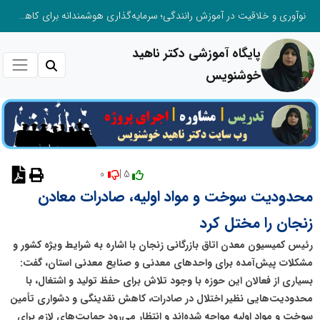
نوآوری و خلاقیت در آموزش رانندگی؛ سرمایه‌گذاری هوشمندانه برای کاهش آسیب‌های اجتماعی و ارتقای ایمنی جامعه
پایگاه آموزشی دکتر ناهید
خوشنویس
0
5 |
نظر دهید
محدودیت سوخت و مواد اولیه، صادرات معادن
زنجان را مختل کرد
رئیس کمیسیون معدن اتاق بازرگانی زنجان با اشاره به شرایط ویژه کشور و
مشکلات پیش‌آمده برای واحدهای معدنی و صنایع معدنی استان، گفت:
بسیاری از فعالان این حوزه با وجود تلاش برای حفظ تولید و اشتغال، با
محدودیت‌هایی نظیر اختلال در صادرات، کاهش نقدینگی و دشواری تأمین
سوخت و مواد اولیه مواجه شده‌اند و انتظار می‌رود حمایت‌های لازم برای