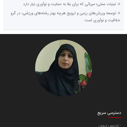
لبنیات سنتی؛ میراثی که برای بقا به حمایت و نوآوری نیاز دارد
توسعه ورزش‌های رزمی و ترویج هرچه بهتر رشته‌های ورزشی، در گرو
خلاقیت و نوآوری است
دسترسی سریع
تدریس دروس