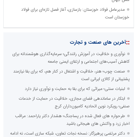
مدیرعامل فولاد خوزستان: بازسازی، آغاز فصل تازه‌ای برای فولاد
خوزستان است
::
آخرین های صنعت و تجارت
نوآوری و خلاقیت در آموزش رانندگی؛ سرمایه‌گذاری هوشمندانه برای
کاهش آسیب‌های اجتماعی و ارتقای ایمنی جامعه
صنعت چوب؛ هنر، خلاقیت و اشتغال در کنار هم، که برای بقا نیازمند
پشتیبانی از کالای ایرانی است
لبنیات سنتی؛ میراثی که برای بقا به حمایت و نوآوری نیاز دارد
ابتکار در ساماندهی فضای مجازی، خلاقیت در حمایت از خدمات
صنفی؛ رویکرد نوین اتحادیه کامیون‌داران کرج
طرحواره های فعال شده در پساجنگ؛ هشدار دکتر یاراحمد: مراقب
اخبار زرد و واکنش های هیجانی باشید
دکتر مرتضی پرهیزگار: نسخه نجات تعاون، شبکه سازی است، نه ادامه