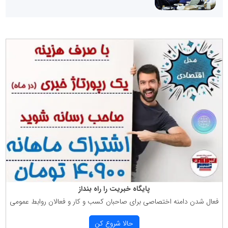
پایگاه خبریت را راه بنداز
فعال شدن دامنه اختصاصی برای صاحبان كسب و كار و فعالان روابط عمومی
حالا شروع كن