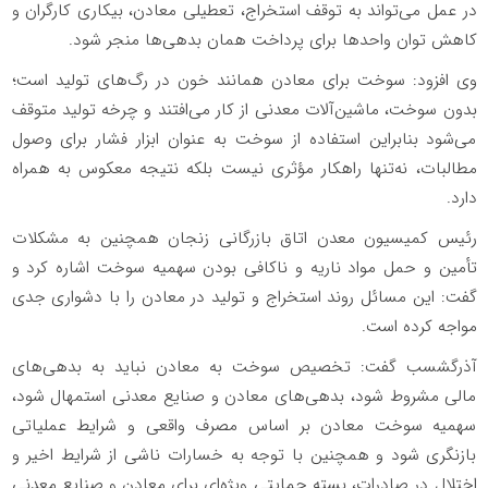
در عمل می‌تواند به توقف استخراج، تعطیلی معادن، بیکاری کارگران و
کاهش توان واحدها برای پرداخت همان بدهی‌ها منجر شود.
وی افزود: سوخت برای معادن همانند خون در رگ‌های تولید است؛
بدون سوخت، ماشین‌آلات معدنی از کار می‌افتند و چرخه تولید متوقف
می‌شود بنابراین استفاده از سوخت به عنوان ابزار فشار برای وصول
مطالبات، نه‌تنها راهکار مؤثری نیست بلکه نتیجه معکوس به همراه
دارد.
رئیس کمیسیون معدن اتاق بازرگانی زنجان همچنین به مشکلات
تأمین و حمل مواد ناریه و ناکافی بودن سهمیه سوخت اشاره کرد و
گفت: این مسائل روند استخراج و تولید در معادن را با دشواری جدی
مواجه کرده است.
آذرگشسب گفت: تخصیص سوخت به معادن نباید به بدهی‌های
مالی مشروط شود، بدهی‌های معادن و صنایع معدنی استمهال شود،
سهمیه سوخت معادن بر اساس مصرف واقعی و شرایط عملیاتی
بازنگری شود و همچنین با توجه به خسارات ناشی از شرایط اخیر و
اختلال در صادرات، بسته حمایتی ویژه‌ای برای معادن و صنایع معدنی