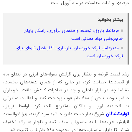
درصدی و ثبات معاملات در ماه آوریل است.
بیشتر بخوانید:
فرماندار باروق: توسعه واحدهای فرآوری، راهکار پایان
خام‌فروشی مواد معدنی است
مدیرعامل فولاد خوزستان: بازسازی، آغاز فصل تازه‌ای برای
فولاد خوزستان است
رشد قیمت قراضه و انتظار برای افزایش تعرفه‌های انرژی در ابتدای ماه
از قیمت‌ها حمایت کرد، در حالی که از همان هفته‌های نخست،
تقاضا چه در بازار داخلی و چه در صادرات کاهش یافت. خریداران
حاضر نبودند بیش از ۶۰۰ دلار فوب پرداخت کنند و فعالیت صادراتی
به اتحادیه اروپا و بالکان به‌تدریج افت کرد. اواسط آوریل،
تولیدکنندگان
شروع به از دست دادن حاشیه سود کردند، زیرا نتوانستند
افزایش هزینه‌ها را به مشتریان منتقل کنند و ناچار به ارائه تخفیف
شدند. تا پایان ماه، قیمت‌ها در محدوده ۵۹۰ دلار فوب تثبیت شد.