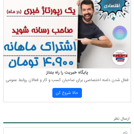
پایگاه خبریت را راه بنداز
فعال شدن دامنه اختصاصی برای صاحبان كسب و كار و فعالان روابط عمومی
حالا شروع كن
ارسال نظر