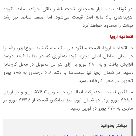
در کوتاه‌مدت، بازار همچنان تحت فشار باقی خواهد ماند. اگرچه
هزینه‌های بالا مانع افت قیمت می‌شود، اما ضعف تقاضا نیز رشد
بیشتر را محدود خواهد کرد.
اتحادیه اروپا
در اتحادیه اروپا، قیمت میلگرد طی یک ماه گذشته سریع‌ترین رشد را
در میان مناطق اصلی تجربه کرد؛ به‌طوری که در ایتالیا ۱۰.۶ درصد
افزایش یافت و به ۶۸۰ یورو به ازای هر تن تحویل در محل کارخانه
رسید. در شمال اروپا نیز قیمت‌ها با رشد ۶.۸ درصدی به ۷۰۵ یورو
تحویل در محل کارخانه رسید.
میانگین قیمت محصولات ایتالیایی در مارس ۵۷۶.۳ یورو و در آوریل
۶۵۸.۸ یورو بود. در شمال اروپا نیز میانگین قیمت از ۶۴۳.۸ یورو در
مارس به ۶۷۰ یورو در آوریل رسید.
بیشتر بخوانید: