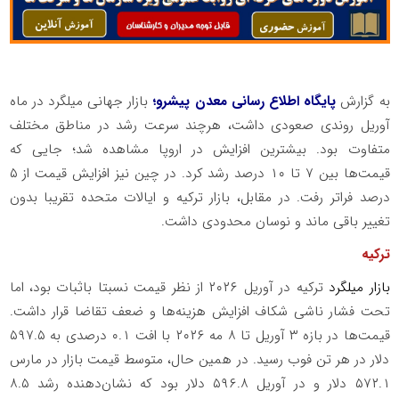
به گزارش
پایگاه اطلاع رسانی معدن پیشرو؛
بازار جهانی میلگرد در ماه
آوریل روندی صعودی داشت، هرچند سرعت رشد در مناطق مختلف
متفاوت بود. بیشترین افزایش در اروپا مشاهده شد؛ جایی که
قیمت‌ها بین ۷ تا ۱۰ درصد رشد کرد. در چین نیز افزایش قیمت از ۵
درصد فراتر رفت. در مقابل، بازار ترکیه و ایالات متحده تقریبا بدون
تغییر باقی ماند و نوسان محدودی داشت.
ترکیه
بازار میلگرد
ترکیه در آوریل ۲۰۲۶ از نظر قیمت نسبتا باثبات بود، اما
تحت فشار ناشی شکاف افزایش هزینه‌ها و ضعف تقاضا قرار داشت.
قیمت‌ها در بازه ۳ آوریل تا ۸ مه ۲۰۲۶ با افت ۰.۱ درصدی به ۵۹۷.۵
دلار در هر تن فوب رسید. در همین حال، متوسط قیمت بازار در مارس
۵۷۲.۱ دلار و در آوریل ۵۹۶.۸ دلار بود که نشان‌دهنده رشد ۸.۵