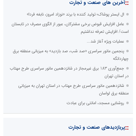
::
آخرین های صنعت و تجارت
ال ایستر پوشاک؛ تولید کننده با برند «نوزاد امروز، نابغه فردا»
عامل افزایش قبوض برخی مشترکان، عبور از الگوی مصرف در تابستان
است/ افزایش تعرفه نداشتیم
عملیات ویژه آغاز شد...
پنجمین مانور سراسری «صد شب، صد بازدید» به میزبانی منطقه برق
چهاردانگه
جمع‌آوری 183 برق غیرمجاز در شانزدهمین مانور سراسری طرح مهتاب
در استان تهران
شانزدهمین مانور سراسری طرح مهتاب در استان تهران به میزبانی
منطقه برق لواسان
روشنایی مسجد، امانتی برای عبادت
::
پربازدیدهای صنعت و تجارت