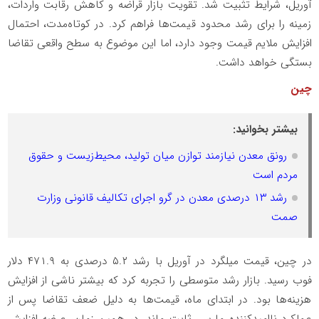
آوریل، شرایط تثبیت شد. تقویت بازار قراضه و کاهش رقابت واردات،
زمینه را برای رشد محدود قیمت‌ها فراهم کرد. در کوتاه‌مدت، احتمال
افزایش ملایم قیمت وجود دارد، اما این موضوع به سطح واقعی تقاضا
بستگی خواهد داشت.
چین
بیشتر بخوانید:
رونق معدن نیازمند توازن میان تولید، محیط‌زیست و حقوق
مردم است
رشد ۱۳ درصدی معدن در گرو اجرای تکالیف قانونی وزارت
صمت
در چین، قیمت میلگرد در آوریل با رشد ۵.۲ درصدی به ۴۷۱.۹ دلار
فوب رسید. بازار رشد متوسطی را تجربه کرد که بیشتر ناشی از افزایش
هزینه‌ها بود. در ابتدای ماه، قیمت‌ها به دلیل ضعف تقاضا پس از
عملکرد ناامیدکننده مارس، ثابت ماند. در همین زمان، عرضه افزایش