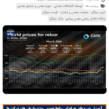
برچسب‌ها:
توسعه اکتشافات معدنی
حوزه معدن و صنایع معدنی
خرید میلگرد
صنعت، معدن و تجارت
قیمت میلگرد
پایگاه اطلاع رسانی معدن پیشرو
بانک میلگرد