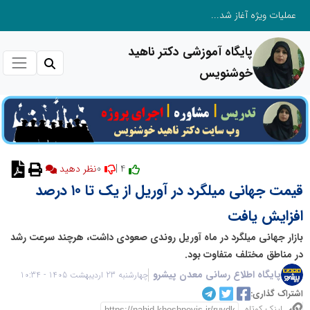
عملیات ویژه آغاز شد...
پایگاه آموزشی دکتر ناهید
خوشنویس
0
4 |
نظر دهید
قیمت جهانی میلگرد در آوریل از یک تا ۱۰ درصد
افزایش یافت
بازار جهانی میلگرد در ماه آوریل روندی صعودی داشت، هرچند سرعت رشد
در مناطق مختلف متفاوت بود.
پایگاه اطلاع رسانی معدن پیشرو
چهارشنبه 23 اردیبهشت 1405 - 10:34
اشتراک گذاری:
لینک کوتاه