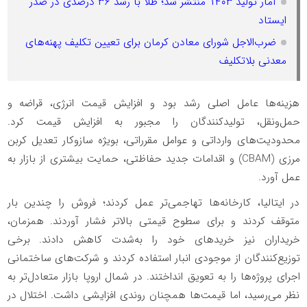
آمار تولید ۱۴۰۳ منتشر شد؛ طلا با رشد ۳۶ درصدی در صدر
ایستاد
ضرب‌الاجل شورای معادن کرمان برای تعیین تکلیف پهنه‌های
معدنی بلاتکلیف
هزینه‌ها عامل اصلی رشد بود و افزایش قیمت انرژی، قراضه و
حمل‌ونقل، تولیدکنندگان را مجبور به افزایش قیمت کرد.
محدودیت‌های وارداتی و عوامل مقرراتی، بویژه سازوکار تعدیل کربن
مرزی (CBAM) و اقدامات جدید حفاظتی، حمایت بیشتری از بازار به
عمل آورد.
در ایتالیا، کارخانه‌ها تهاجمی‌تر عمل کردند؛ فروش را چندین بار
متوقف کردند و برای سطوح قیمتی بالاتر فشار آوردند. همزمان،
خریداران نیز خریدهای خود را به‌شدت کاهش دادند. برخی
توزیع‌کنندگان از موجودی انبار استفاده کردند و شرکت‌های ساختمانی
اجرای پروژه‌ها را به تعویق انداختند. در شمال اروپا بازار متعادل‌تر به
نظر می‌رسید، اما قیمت‌ها همچنان روندی افزایشی داشت. اختلال در