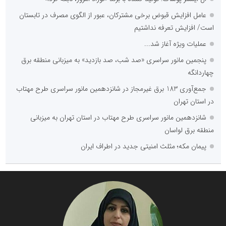
عامل افزایش قبوض برخی مشترکان، عبور از الگوی مصرف در تابستان
است/ افزایش تعرفه نداشتیم
عملیات ویژه آغاز شد...
پنجمین مانور سراسری «صد شب، صد بازدید» به میزبانی منطقه برق
چهاردانگه
جمع‌آوری 183 برق غیرمجاز در شانزدهمین مانور سراسری طرح مهتاب
در استان تهران
شانزدهمین مانور سراسری طرح مهتاب در استان تهران به میزبانی
منطقه برق لواسان
پیمان مکه؛ مثلث امنیتی جدید در اطراف ایران