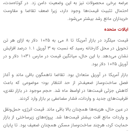
عرضه برخی محصولات نیز به این وضعیت دامن زد. در کوتاه‌مدت،
احتمال تثبیت قیمت‌ها وجود دارد، زیرا ضعف تقاضا و مقاومت
خریداران مانع رشد بیشتر می‌شود.
ایالات متحده
قیمت میلگرد در بازار آمریکا تا ۸ می به ۱۰۲۵ دلار به ازای هر تن
تحویل در محل کارخانه رسید که نسبت به ۳ آوریل ۱.۱ درصد افزایش
نشان می‌دهد. با این حال، میانگین قیمت در مارس ۱۰۳۱ دلار و در
آوریل ۱۰۲۵ دلار بود.
بازار آمریکا در آوریل متعادل بود. تقاضا ناهمگون باقی ماند و آغاز
فصل ساخت‌وساز ضعیف‌تر از حد انتظار بود؛ موضوعی که باعث
کاهش جزئی قیمت‌ها در اواسط ماه شد. حجم موجود در بازار نقدی،
ظرفیت‌های جدید و واردات، فشار مضاعفی بر بازار وارد کردند.
در عین حال، هزینه‌ها همچنان بالا باقی ماند. قیمت انرژی، حمل‌ونقل
و واردات مانع افت بیشتر قیمت‌ها شد. پروژه‌های زیرساختی از بازار
حمایت کرد، هرچند ساخت‌وساز مسکن همچنان ضعیف بود. تا پایان