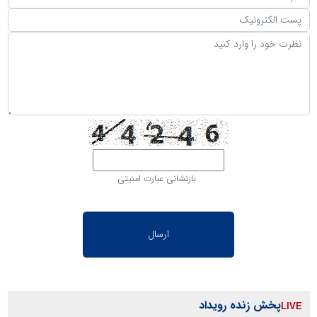
بازنشانی عبارت امنیتی
پخش زنده رویداد