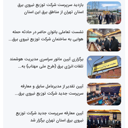
بازدید سرپرست شرکت توزیع نیروی برق
استان تهران از مناطق برق این استان
نشست تعاملی بانوان حاضر در حادثه حمله
هوایی به ساختمان شرکت توزیع نیروی برق...
برگزاری آیین مانور سراسری مدیریت هوشمند
تلفات انرژی برق (طرح ملی مهتاب) به...
آیین تقدیر از مدیرعامل سابق و معارفه
سرپرست جدید شرکت توزیع نیروی برق...
آیین معارفه سرپرست جدید شرکت توزیع
نیروی برق استان تهران برگزار شد