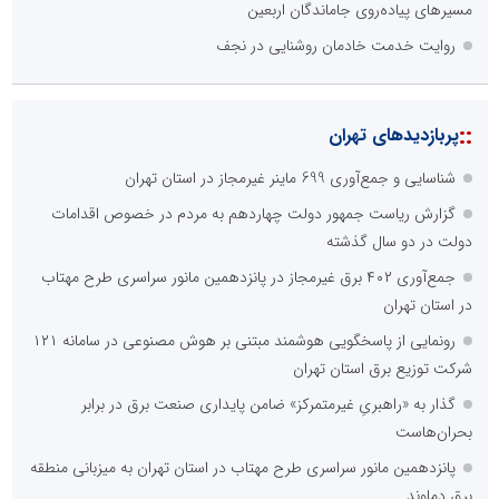
مسیرهای پیاده‌روی جاماندگان اربعین
روایت خدمت خادمان روشنایی در نجف
::
پربازدیدهای تهران
شناسایی و جمع‌آوری 699 ماینر غیرمجاز در استان تهران
گزارش ریاست جمهور دولت چهاردهم به مردم در خصوص اقدامات
دولت در دو سال گذشته
جمع‌آوری ۴۰۲ برق غیرمجاز در پانزدهمین مانور سراسری طرح مهتاب
در استان تهران
رونمایی از پاسخگویی هوشمند مبتنی بر هوش مصنوعی در سامانه ۱۲۱
شرکت توزیع برق استان تهران
گذار به «راهبریِ غیرمتمرکز» ضامن پایداری صنعت برق در برابر
بحران‌هاست
پانزدهمین مانور سراسری طرح مهتاب در استان تهران به میزبانی منطقه
برق دماوند