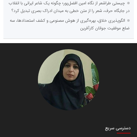
چیستی طراشعر از نگاه امین افضل‌پور؛ چگونه یک شاعر ایرانی با انقلاب
در جایگاه حرف، شعر را از متن خطی به میدان ادراک بصری تبدیل کرد؟
الگوپذیری خلاق، بهره‌گیری از هوش مصنوعی و کشف استعدادها، سه
ضلع موفقیت جوانان کارآفرین
دسترسی سریع