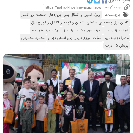
اشتراک گذاری:
لینک کوتاه
برچسب‌ها:
پروژه تامین و انتقال برق
پروژه‌های صنعت برق کشور
تامین برق واحدهای صنعتی
تامین و تولید و انتقال و توزیع برق
شبکه برق رسانی
صرفه جویی در مصرف برق
عید سعید غدیر خم
مصرف بهینه برق
شرکت توزیع نیروی برق استان تهران
محمود محمودی
پویش 25 درجه