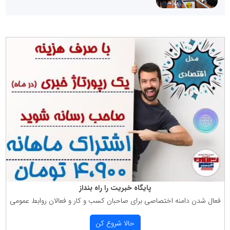
پایگاه خبریت را راه بنداز
فعال شدن دامنه اختصاصی برای صاحبان كسب و كار و فعالان روابط عمومی
حالا شروع كن