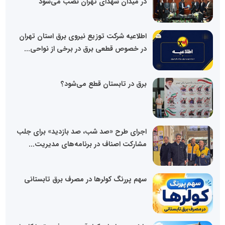
در میدان شهدای تهران نصب می‌شود
اطلاعیه شرکت توزیع نیروی برق استان تهران
در خصوص قطعی برق در برخی از نواحی...
برق در تابستان قطع می‌شود؟
اجرای طرح «صد شب، صد بازدید» برای جلب
مشارکت اصناف در برنامه‌های مدیریت...
سهم پررنگ کولرها در مصرف برق تابستانی