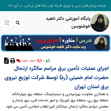
توسعه ورزش‌های رزمی و ترویج هرچه بهتر رشته‌های ورزشی، در گرو خلاقیت و نوآوری است
پایگاه آموزشی دکتر ناهید
خوشنویس
0
0 |
اجرای عملیات تأمین برق مراسم سالگرد ارتحال
حضرت امام خمینی (ره) توسط شرکت توزیع نیروی
برق استان تهران
با همکاری معاونت بهره‌برداری و دیسپاچینگ، منطقه برق چهاردانگه،
منطقه برق ری، منطقه برق کهریزک و امور خدمات فنی، برق پایدار و
مطمئن مراسم سالگرد ارتحال بنیانگذار کبیر انقلاب اسلامی تأمین می شود.