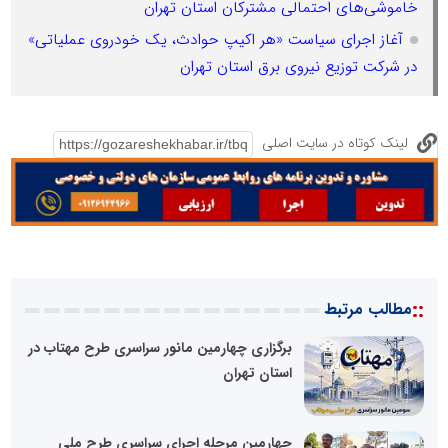
خاموشی‌های احتمالی مشترکان استان تهران
آغاز اجرای سیاست «هر اکیپ حوادث، یک خودروی عملیاتی»
در شرکت توزیع نیروی برق استان تهران
لینک کوتاه در سایت اصلی
::
مطالب مرتبط
برگزاری چهارمین مانور سراسری طرح مهتاب در
استان تهران
چهارمین مرحله اجرای سراسری طرح ملی