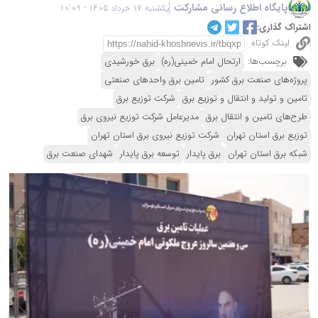
پایگاه اطلاع رسانی مشارکت
یکشنبه 17 خرداد 1405 - 10:09
اشتراک گذاری:
لینک کوتاه
برچسب‌ها:
ارتحال امام خمینی(ره)
برق خورشیدی
پروژه‌های صنعت برق کشور
تامین برق واحدهای صنعتی
تامین و تولید و انتقال و توزیع برق
شرکت توزیع برق
طرح‌های تامین و انتقال برق
مدیرعامل شرکت توزیع نیروی برق
توزیع برق استان تهران
شرکت توزیع نیروی برق استان تهران
شبکه برق استان تهران
برق پایدار
توسعه برق پایدار
شهدای صنعت برق