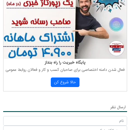
پایگاه خبریت را راه بنداز
فعال شدن دامنه اختصاصی برای صاحبان كسب و كار و فعالان روابط عمومی
حالا شروع كن
ارسال نظر