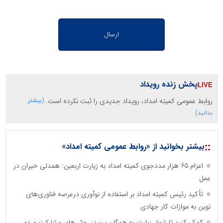
پخش زنده رویداد
روابط عمومی کمیته امداد، رویداد جدیدی را ثبت نکرده است.
(بیشتر
بدانید)
::
بیشتر بخوانید از «روابط عمومی کمیته امداد»
اعزام 65 هزار مددجوی کمیته امداد به زیارت اربعین: همدلی خیران در
عمل
تأکید رئیس کمیته امداد بر استفاده از نوآوری درعرصه فناوری‌های
نوین به موازات کار جهادی
کمک کنید تا شوق زیارت به همگان برسد: روش‌های مشارکت مردمی