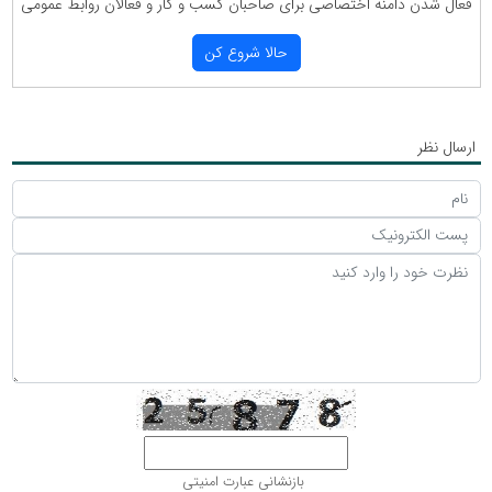
فعال شدن دامنه اختصاصی برای صاحبان كسب و كار و فعالان روابط عمومی
حالا شروع كن
ارسال نظر
بازنشانی عبارت امنیتی