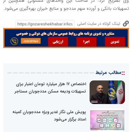
وی تصریح کرد: در ساخت این واحدهای مسکونی همچنین از
تسهیلات بانکی و آورده سهم مددجو و منابع خیران بهره‌گیری می‌شود.
لینک کوتاه در سایت اصلی
::
مطالب مرتبط
اختصاص ۱۷ هزار میلیارد تومان اعتبار برای
تسهیلات ودیعه مسکن مددجویان مستاجر
پویش ملی نگار غدیر ویژه مددجویان کمیته
امداد برگزار می‌شود