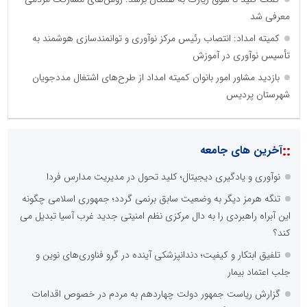
معرفی شد
کمیته امداد: انتصاب رئیس مرکز نوآوری و توانمندسازی هوشمند به
تأسیس نوآوری در آموزش
بازدید مشاور امور بانوان کمیته امداد از طرح‌های اشتغال مددجویان
شهرستان پردیس
::
آخرین های جامعه
نوآوری و یادگیری دیجیتال؛ کلید تحول در مدیریت مدارس فردا
تنگه هرمز دیگر به وضعیت سابق برنمی گردد؛ جمهوری اسلامی چگونه
این آبراه راهبردی را به دال مرکزی نظم امنیتی جدید غرب آسیا تبدیل می
کند؟
تلفیق ابتکار و کیفیت؛ دندانپزشکی آینده در گرو فناوری‌های نوین و
جلب اعتماد بیمار
گزارش ریاست جمهور دولت چهاردهم به مردم در خصوص اقدامات