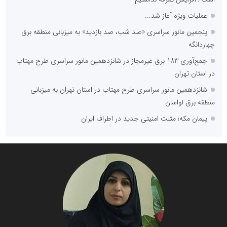
عملیات ویژه آغاز شد...
پنجمین مانور سراسری «صد شب، صد بازدید» به میزبانی منطقه برق
چهاردانگه
جمع‌آوری 183 برق غیرمجاز در شانزدهمین مانور سراسری طرح مهتاب
در استان تهران
شانزدهمین مانور سراسری طرح مهتاب در استان تهران به میزبانی
منطقه برق لواسان
پیمان مکه؛ مثلث امنیتی جدید در اطراف ایران