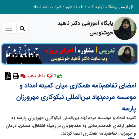
ال ایستر پوشاک؛ تولید کننده با برند «نوزاد امروز، نابغه فردا»
پایگاه آموزشی دکتر ناهید
خوشنویس
0
9 |
نظر دهید
امضای تفاهم‌نامه همکاری میان کمیته امداد و
موسسه مردم‌نهاد بین‌المللی نیکوکاری مهرورزان
پارسه
کمیته امداد و موسسه مردم‌نهاد بین‌المللی نیکوکاری مهرورزان پارسه به
منظور ارتقای خدمت‌رسانی به مددجویان در زمینه اشتغال، مسکن، درمان
و جهیزیه، تفاهم‌نامه همکاری امضا کردند.