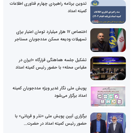
تدوین برنامه راهبردی چهارم فناوری اطلاعات
کمیته امداد
اختصاص ۱۷ هزار میلیارد تومان اعتبار برای
تسهیلات ودیعه مسکن مددجویان مستاجر
تشکیل جلسه هماهنگی قرارگاه «ایران در
مقیاس محله» با حضور رئیس کمیته امداد
پویش ملی نگار غدیر ویژه مددجویان کمیته
امداد برگزار می‌شود
برگزاری آیین پویش ملی «نذر و قربانی» با
حضور رئیس کمیته امداد در حضرت...