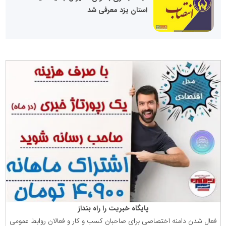
استان یزد معرفی شد
پایگاه خبریت را راه بنداز
فعال شدن دامنه اختصاصی برای صاحبان كسب و كار و فعالان روابط عمومی