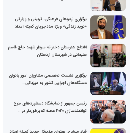
برگزاری اردوهای فرهنگی، تربیتی و زیارتی
«نوید زندگی» ویژه مددجویان کمیته امداد
افتتاح هنرستان دخترانه سردار شهید حاج قاسم
سلیمانی در شهرستان اردستان
برگزاری نشست تخصصی مشاوران امور بانوان
دستگاه‌های اجرایی کشور به میزبانی...
رئیس جمهور از نمایشگاه دستاوردهای طرح
توانمندسازی ۲۰۲۰ محله کم‌برخوردار در...
قباد مبشری بعنوان مدیرکل جدید کمیته امداد