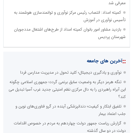
معرفی شد
کمیته امداد: انتصاب رئیس مرکز نوآوری و توانمندسازی هوشمند به
تأسیس نوآوری در آموزش
بازدید مشاور امور بانوان کمیته امداد از طرح‌های اشتغال مددجویان
شهرستان پردیس
::
آخرین های جامعه
نوآوری و یادگیری دیجیتال؛ کلید تحول در مدیریت مدارس فردا
تنگه هرمز دیگر به وضعیت سابق برنمی گردد؛ جمهوری اسلامی چگونه
این آبراه راهبردی را به دال مرکزی نظم امنیتی جدید غرب آسیا تبدیل می
کند؟
تلفیق ابتکار و کیفیت؛ دندانپزشکی آینده در گرو فناوری‌های نوین و
جلب اعتماد بیمار
گزارش ریاست جمهور دولت چهاردهم به مردم در خصوص اقدامات
دولت در دو سال گذشته