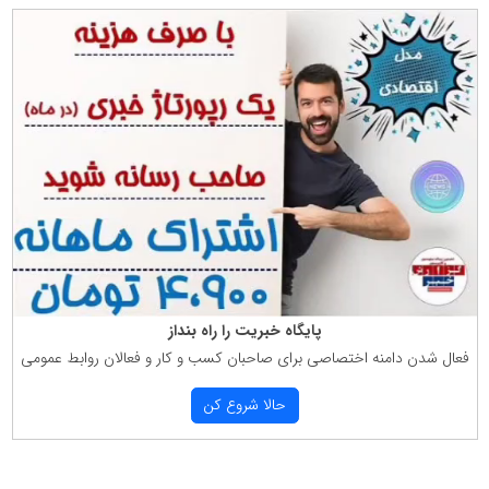
پایگاه خبریت را راه بنداز
فعال شدن دامنه اختصاصی برای صاحبان كسب و كار و فعالان روابط عمومی
حالا شروع كن