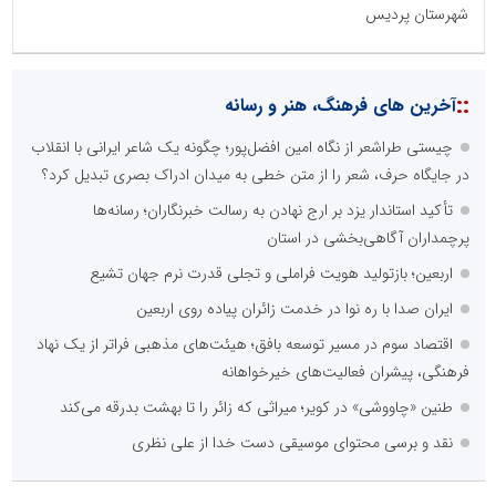
شهرستان پردیس
::
آخرین های فرهنگ، هنر و رسانه
چیستی طراشعر از نگاه امین افضل‌پور؛ چگونه یک شاعر ایرانی با انقلاب
در جایگاه حرف، شعر را از متن خطی به میدان ادراک بصری تبدیل کرد؟
تأکید استاندار یزد بر ارج نهادن به رسالت خبرنگاران؛ رسانه‌ها
پرچمداران آگاهی‌بخشی در استان
اربعین؛ بازتولید هویت فراملی و تجلی قدرت نرم جهان تشیع
ایران صدا با ره نوا در خدمت زائران پیاده روی اربعین
اقتصاد سوم در مسیر توسعه بافق؛ هیئت‌های مذهبی فراتر از یک نهاد
فرهنگی، پیشران فعالیت‌های خیرخواهانه
طنین «چاووشی» در کویر؛ میراثی که زائر را تا بهشت بدرقه می‌کند
نقد و برسی محتوای موسیقی دست خدا از علی نظری