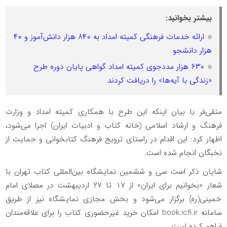
بیشتر بخوانید:
ارائه خدمات فرهنگی کمیته امداد به ۸۴۰ هزار دانش‌آموز و ۴۰
هزار دانشجو
۶۳۰ هزار مددجوی کمیته امداد گواهی پایان دوره طرح
«زندگی با آیه‌ها» را دریافت کردند
متقی‌فر با بیان اینکه این طرح با همکاری کمیته امداد و وزارت
فرهنگ و ارشاد اسلامی (خانه کتاب و ادبیات ایران) اجرا می‌شود،
اظهار کرد: این اقدام در راستای ترویج فرهنگ کتابخوانی و حمایت از
نخبگان انجام شده است.
شایان ذکر است سی ‌و ششمین نمایشگاه بین‌المللی کتاب تهران با
شعار «بخوانیم برای ایران» از ۱۷ تا ۲۷ اردیبهشت در مصلای امام
خمینی(ره) برگزار می‌شود و بخش مجازی نمایشگاه نیز از طریق
سامانه book.icfi.ir امکان خرید غیرحضوری کتاب را برای علاقه‌مندان
فراهم کرده است.