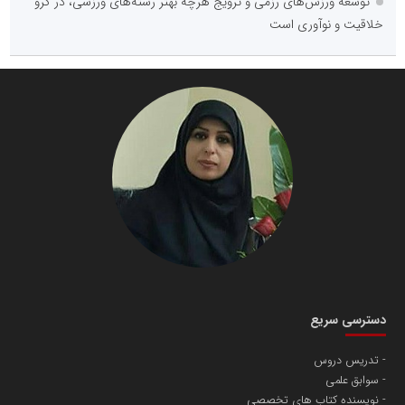
توسعه ورزش‌های رزمی و ترویج هرچه بهتر رشته‌های ورزشی، در گرو
خلاقیت و نوآوری است
دسترسی سریع
تدریس دروس
سوابق علمی
نویسنده کتاب های تخصصی