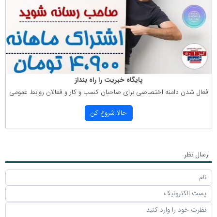
پایگاه خبریت را راه بنداز
فعال شدن دامنه اختصاصی برای صاحبان كسب و كار و فعالان روابط عمومی
حالا شروع كن
ارسال نظر