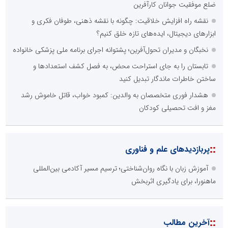
ضلع موفقیت جوانان کارآفرین
نقشه راه افزایش خلاقیت: چگونه با نقشه ذهنی، طوفان فکری و
ابزارهای دیجیتال، ایده‌های تازه خلق کنیم؟
نخبگان و مدیران تحول‌آفرین؛ پشتوانه اجرای برنامه ملی پزشکی خانواده
تابستان را به جای استراحت محض، به فصل کشف استعدادها و
ساختن خاطرات ماندگار تبدیل کنید
هشدار فوری متخصصان به والدین: کمبود خواب، قاتل خاموش رشد
مغز و افت تحصیلی کودکان
::
پربازدیدهای علم و فناوری
آموزش زبان با نگاه روان‌شناختی؛ ترسیم مسیر آکادمی بین‌المللی
ماهنورا، برای یادگیری اثربخش
::
آخرین مطالب