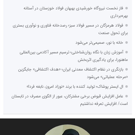
فاز نخست نیروگاه خورشیدی بهبهان فولاد خوزستان در آستانه
بهره‌برداری
فولاد هرمزگان در مسیر فولاد سبز؛ رصدخانه فناوری و نوآوری بستری
برای تحول صنعت
خانه با نور، صمیمی‌تر می‌شود
آموزش زبان با نگاه روان‌شناختی؛ ترسیم مسیر آکادمی بین‌المللی
ماهنورا، برای یادگیری اثربخش
بازنگری در نظام اکتشاف معدنی ایران؛ «هدف اکتشافی» جایگزین
«مرحله عملیاتی» می‌شود
ال ایستر پوشاک؛ تولید کننده با برند «نوزاد امروز، نابغه فردا»
عامل افزایش قبوض برخی مشترکان، عبور از الگوی مصرف در تابستان
است/ افزایش تعرفه نداشتیم