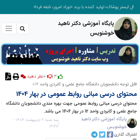
ال ایستر پوشاک؛ تولید کننده با برند «نوزاد امروز، نابغه فردا»
پایگاه آموزشی دکتر ناهید
خوشنویس
0
3 |
نظر دهید
قابل توجه دانشجویان دانشگاه جامع علمی و کابردی واحد 12؛
محتوای درسی مبانی روابط عمومی در بهار 1404
محتوای درسی مبانی روابط عمومی جهت بهره مندی دانشجویان دانشگاه
جامع علمی و کابردی واحد 12 در بهار 1404 می باشد.
پایگاه آموزشی دکتر ناهید
سه شنبه 2 اردیبهشت 1404 -
خوشنویس
13:37
اشتراک گذاری: