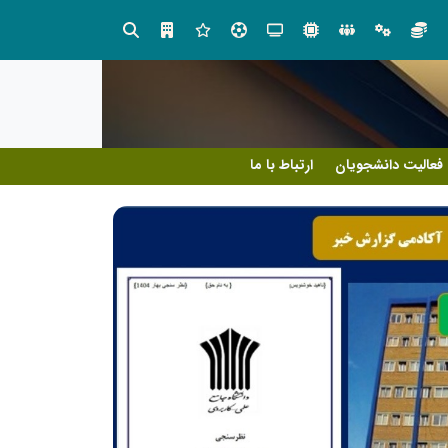
آموزش زبان با نگاه روان‌شناختی؛ ترسیم مسیر آکادمی بین‌المللی ماهنورا، برای یادگیری اثربخش
فعالیت دانشجویان
ارتباط با ما