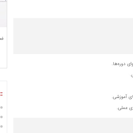
فع
ی دوره‌ها.
.
::
ای آموزشی.
ای عملی.