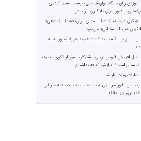
آموزش زبان با نگاه روان‌شناختی؛ ترسیم مسیر آکادمی
ن‌المللی ماهنورا، برای یادگیری اثربخش
بازنگری در نظام اکتشاف معدنی ایران؛ «هدف اکتشافی»
یگزین «مرحله عملیاتی» می‌شود
ال ایستر پوشاک؛ تولید کننده با برند «نوزاد امروز، نابغه
دا»
عامل افزایش قبوض برخی مشترکان، عبور از الگوی مصرف
 تابستان است/ افزایش تعرفه نداشتیم
عملیات ویژه آغاز شد...
پنجمین مانور سراسری «صد شب، صد بازدید» به میزبانی
طقه برق چهاردانگه