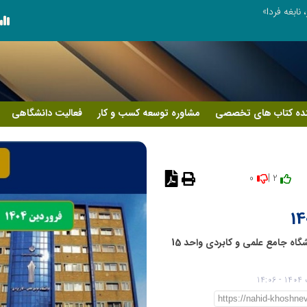
 نابغه فردا»
ده کتاب های تخصصی
مشاوره توسعه کسب و کار
فعالیت دانشگاهی
0
2 |
محتوای درسی نظرسنجی جهت بهره مندی دانشجویان دانشگاه جامع علمی و کابردی واحد 15