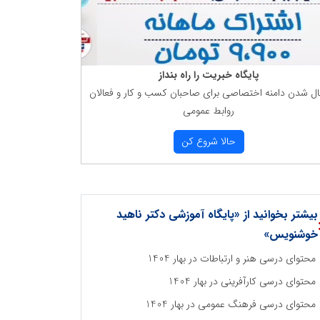
پایگاه خبریت را راه بنداز
ال شدن دامنه اختصاصی برای صاحبان كسب و كار و فعالان
روابط عمومی
حالا شروع كن
بیشتر بخوانید از «پایگاه آموزشی دکتر ناهید
خوشنویس»
محتوای درسی هنر و ارتباطات در بهار 1404
محتوای درسی کارآفرینی در بهار 1404
محتوای درسی فرهنگ عمومی در بهار 1404