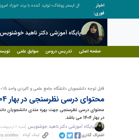
اخبار
ال ایستر پوشاک؛ تولید کننده با برند «نوزاد امروز،
فوری:
پایگاه آموزشی دکتر ناهید خوشنویس
صفحه اصلی
تدریس دروس
سوابق علمی
نویسن
قابل توجه دانشجویان دانشگاه جامع علمی و کابردی واحد 15؛
محتوای درسی نظرسنجی در بهار 1404
در بهار 1404 می باشد.
پایگاه آموزشی دکتر ناهید خوشنویس
شنبه 6 اردیبهشت 1404 - 14:06
لینک کوتاه
اشتراک گذاری: