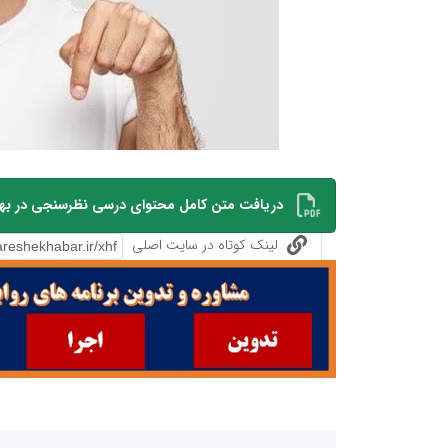
دریافت متن کامل محتوای درسی نظرسنجی در بهار 04
لینک کوتاه در سایت اصلی