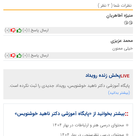
نظرات شما ( 2 نظر )
منیژه آطاهریان
😘😘
ارسال پاسخ
|
(0)
(0)
محمد عزیزی
خیلی ممنون
ارسال پاسخ
|
(0)
(0)
پخش زنده رویداد
پایگاه آموزشی دکتر ناهید خوشنویس، رویداد جدیدی را ثبت نکرده است.
(بیشتر بدانید)
::
بیشتر بخوانید از «پایگاه آموزشی دکتر ناهید خوشنویس»
محتوای درسی هنر و ارتباطات در بهار 1404
محتوای درسی نظرسنجی در بهار 1404