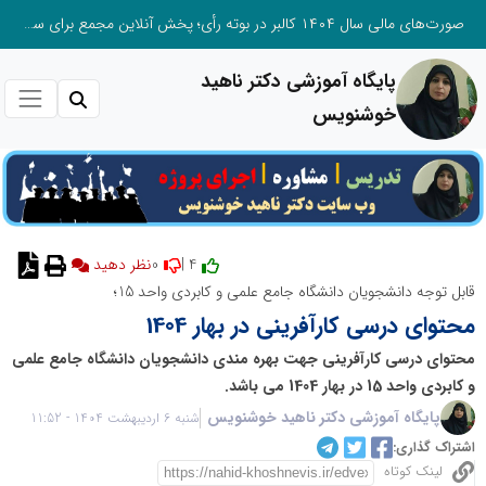
صورت‌های مالی سال ۱۴۰۴ کالبر در بوته رأی؛ پخش آنلاین مجمع برای سهامداران در سراسر کشور
پایگاه آموزشی دکتر ناهید
خوشنویس
0
4 |
نظر دهید
قابل توجه دانشجویان دانشگاه جامع علمی و کابردی واحد 15؛
محتوای درسی کارآفرینی در بهار 1404
محتوای درسی کارآفرینی جهت بهره مندی دانشجویان دانشگاه جامع علمی
و کابردی واحد 15 در بهار 1404 می باشد.
پایگاه آموزشی دکتر ناهید خوشنویس
شنبه 6 اردیبهشت 1404 - 11:52
اشتراک گذاری:
لینک کوتاه