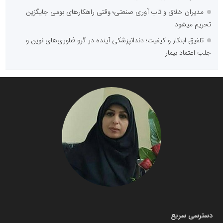
مدیران خلاق و تاب آوری صنعتی؛ وقتی راهکارهای بومی جایگزین
تحریم میشود
تلفیق ابتکار و کیفیت؛ دندانپزشکی آینده در گرو فناوری‌های نوین و
جلب اعتماد بیمار
دسترسی سریع