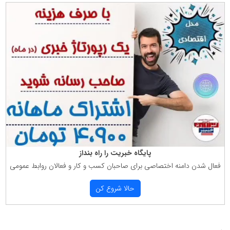
پایگاه خبریت را راه بنداز
فعال شدن دامنه اختصاصی برای صاحبان كسب و كار و فعالان روابط عمومی
حالا شروع كن