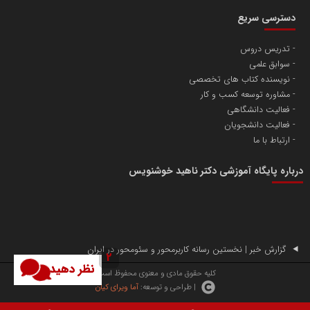
دسترسی سریع
تدریس دروس
سوابق علمی
نویسنده کتاب های تخصصی
مشاوره توسعه کسب و کار
فعالیت دانشگاهی
فعالیت دانشجویان
ارتباط با ما
درباره پایگاه آموزشی دکتر ناهید خوشنویس
گزارش خبر | نخستین رسانه کاربرمحور و سئومحور در ایران
2
نظر دهید
کلیه حقوق مادی و معنوی محفوظ است.
| طراحی و توسعه:
آما ویرای کیان