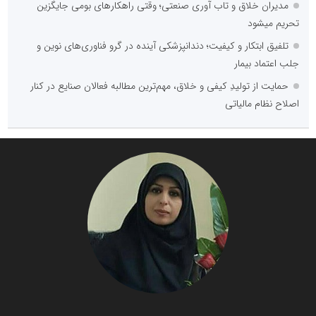
مدیران خلاق و تاب آوری صنعتی؛ وقتی راهکارهای بومی جایگزین
تحریم میشود
تلفیق ابتکار و کیفیت؛ دندانپزشکی آینده در گرو فناوری‌های نوین و
جلب اعتماد بیمار
حمایت از تولیدِ کیفی و خلاق، مهم‌ترین مطالبه فعالان صنایع در کنار
اصلاح نظام مالیاتی