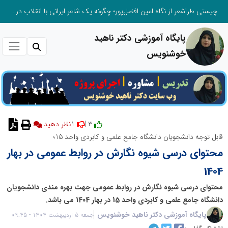
چیستی طراشعر از نگاه امین افضل‌پور؛ چگونه یک شاعر ایرانی با انقلاب در جایگاه حرف، شعر را از متن خطی به میدان ادراک بصری تبدیل کرد؟
پایگاه آموزشی دکتر ناهید
خوشنویس
1
3 |
نظر دهید
قابل توجه دانشجویان دانشگاه جامع علمی و کابردی واحد 15؛
محتوای درسی شیوه نگارش در روابط عمومی در بهار
1404
محتوای درسی شیوه نگارش در روابط عمومی جهت بهره مندی دانشجویان
دانشگاه جامع علمی و کابردی واحد 15 در بهار 1404 می باشد.
پایگاه آموزشی دکتر ناهید خوشنویس
جمعه 5 اردیبهشت 1404 - 09:45