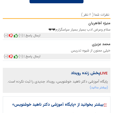
نظرات شما ( 2 نظر )
منیژه آطاهریان
سلام وعرض ادب بسیار بسیار سپاسگزارم❤️❤️
ارسال پاسخ
|
(1)
(0)
محمد عزیزی
خیلی ممنون از شیوه تدریس
ارسال پاسخ
|
(1)
(0)
پخش زنده رویداد
پایگاه آموزشی دکتر ناهید خوشنویس، رویداد جدیدی را ثبت نکرده است.
(بیشتر بدانید)
::
بیشتر بخوانید از «پایگاه آموزشی دکتر ناهید خوشنویس»